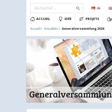
de
ACCUEIL
IDÉE
PROJETS
Generalversammlung 2026
Accueil
Actualités
Generalversammlun