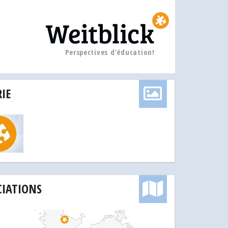
Perspectives d’éducation!
IE
CIATIONS