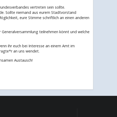
Bundesverbandes vertreten sein sollte.
nde. Sollte niemand aus eurem Stadtvorstand
glichkeit, eure Stimme schriftlich an einen anderen
er Generalversammlung teilnehmen könnt und welche
enn ihr euch bei Interesse an einem Amt im
agte*r an uns wendet.
insamen Austausch!