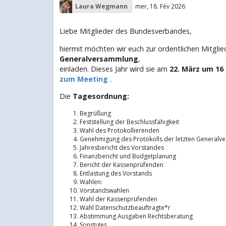
Laura Wegmann
mer, 18. Fév 2026
Liebe Mitglieder des Bundesverbandes,
hiermit möchten wir euch zur ordentlichen Mitglie
Generalversammlung
,
einladen. Dieses Jahr wird sie am
22. März
um 16 
zum Meeting
.
Die
Tagesordnung:
Begrüßung
Feststellung der Beschlussfähigkeit
Wahl des Protokollierenden
Genehmigung des Protokolls der letzten General
Jahresbericht des Vorstandes
Finanzbericht und Budgetplanung
Bericht der Kassenprüfenden
Entlastung des Vorstands
Wahlen:
Vorstandswahlen
Wahl der Kassenprüfenden
Wahl Datenschutzbeauftragte*r
Abstimmung Ausgaben Rechtsberatung
Sonstiges