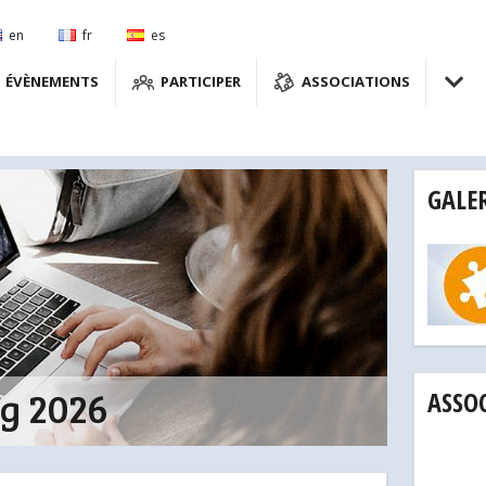
en
fr
es
ÉVÈNEMENTS
PARTICIPER
ASSOCIATIONS
GALER
g 2026
ASSO