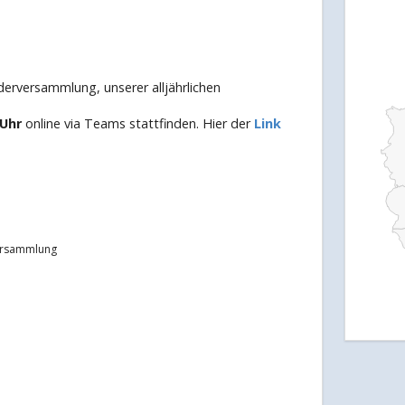
derversammlung, unserer alljährlichen
Uhr
online via Teams stattfinden. Hier der
Link
versammlung