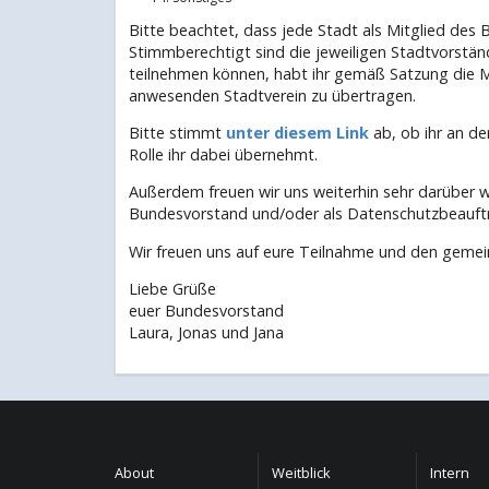
Bitte beachtet, dass jede Stadt als Mitglied des 
Stimmberechtigt sind die jeweiligen Stadtvorstä
teilnehmen können, habt ihr gemäß Satzung die Mö
anwesenden Stadtverein zu übertragen.
Bitte stimmt
unter diesem Link
ab, ob ihr an d
Rolle ihr dabei übernehmt.
Außerdem freuen wir uns weiterhin sehr darüber w
Bundesvorstand und/oder als Datenschutzbeauftr
Wir freuen uns auf eure Teilnahme und den geme
Liebe Grüße
euer Bundesvorstand
Laura, Jonas und Jana
About
Weitblick
Intern