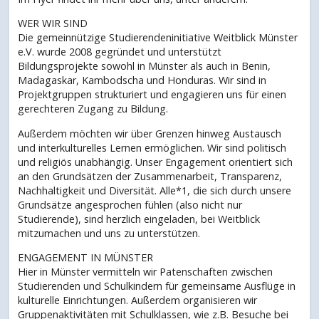
WER WIR SIND
Die gemeinnützige Studierendeninitiative Weitblick Münster
e.V. wurde 2008 gegründet und unterstützt
Bildungsprojekte sowohl in Münster als auch in Benin,
Madagaskar, Kambodscha und Honduras. Wir sind in
Projektgruppen strukturiert und engagieren uns für einen
gerechteren Zugang zu Bildung.
Außerdem möchten wir über Grenzen hinweg Austausch
und interkulturelles Lernen ermöglichen. Wir sind politisch
und religiös unabhängig. Unser Engagement orientiert sich
an den Grundsätzen der Zusammenarbeit, Transparenz,
Nachhaltigkeit und Diversität. Alle*1, die sich durch unsere
Grundsätze angesprochen fühlen (also nicht nur
Studierende), sind herzlich eingeladen, bei Weitblick
mitzumachen und uns zu unterstützen.
ENGAGEMENT IN MÜNSTER
Hier in Münster vermitteln wir Patenschaften zwischen
Studierenden und Schulkindern für gemeinsame Ausflüge in
kulturelle Einrichtungen. Außerdem organisieren wir
Gruppenaktivitäten mit Schulklassen, wie z.B. Besuche bei