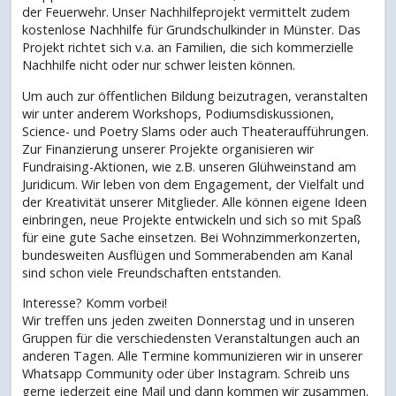
der Feuerwehr. Unser Nachhilfeprojekt vermittelt zudem
kostenlose Nachhilfe für Grundschulkinder in Münster. Das
Projekt richtet sich v.a. an Familien, die sich kommerzielle
Nachhilfe nicht oder nur schwer leisten können.
Um auch zur öffentlichen Bildung beizutragen, veranstalten
wir unter anderem Workshops, Podiumsdiskussionen,
Science- und Poetry Slams oder auch Theateraufführungen.
Zur Finanzierung unserer Projekte organisieren wir
Fundraising-Aktionen, wie z.B. unseren Glühweinstand am
Juridicum. Wir leben von dem Engagement, der Vielfalt und
der Kreativität unserer Mitglieder. Alle können eigene Ideen
einbringen, neue Projekte entwickeln und sich so mit Spaß
für eine gute Sache einsetzen. Bei Wohnzimmerkonzerten,
bundesweiten Ausflügen und Sommerabenden am Kanal
sind schon viele Freundschaften entstanden.
Interesse? Komm vorbei!
Wir treffen uns jeden zweiten Donnerstag und in unseren
Gruppen für die verschiedensten Veranstaltungen auch an
anderen Tagen. Alle Termine kommunizieren wir in unserer
Whatsapp Community oder über Instagram. Schreib uns
gerne jederzeit eine Mail und dann kommen wir zusammen.