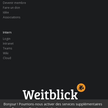
Devenir membre
Faire un don
Idée
Associations
Intern
Login
Intranet
Teams
Wiki
Cloud
Perspectives d’éducation!
Bonjour ! Pourrions-nous activer des services supplémentaires