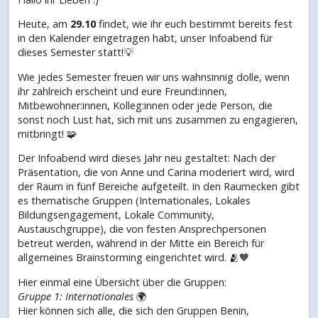
Heute, am
29.10
findet, wie ihr euch bestimmt bereits fest
in den Kalender eingetragen habt, unser Infoabend für
dieses Semester statt!💡
Wie jedes Semester freuen wir uns wahnsinnig dolle, wenn
ihr zahlreich erscheint und eure Freund:innen,
Mitbewohner:innen, Kolleg:innen oder jede Person, die
sonst noch Lust hat, sich mit uns zusammen zu engagieren,
mitbringt! 🧩
Der Infoabend wird dieses Jahr neu gestaltet: Nach der
Präsentation, die von Anne und Carina moderiert wird, wird
der Raum in fünf Bereiche aufgeteilt. In den Raumecken gibt
es thematische Gruppen (Internationales, Lokales
Bildungsengagement, Lokale Community,
Austauschgruppe), die von festen Ansprechpersonen
betreut werden, während in der Mitte ein Bereich für
allgemeines Brainstorming eingerichtet wird. 🫂🧡
Hier einmal eine Übersicht über die Gruppen:
Gruppe 1: Internationales
🌍
Hier können sich alle, die sich den Gruppen Benin,