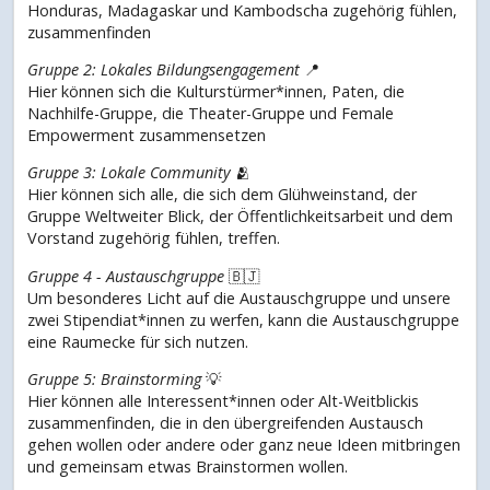
Honduras, Madagaskar und Kambodscha zugehörig fühlen,
zusammenfinden
Gruppe 2: Lokales Bildungsengagement
📍
Hier können sich die Kulturstürmer*innen, Paten, die
Nachhilfe-Gruppe, die Theater-Gruppe und Female
Empowerment zusammensetzen
Gruppe 3: Lokale Community
🫂
Hier können sich alle, die sich dem Glühweinstand, der
Gruppe Weltweiter Blick, der Öffentlichkeitsarbeit und dem
Vorstand zugehörig fühlen, treffen.
Gruppe 4 - Austauschgruppe
🇧🇯
Um besonderes Licht auf die Austauschgruppe und unsere
zwei Stipendiat*innen zu werfen, kann die Austauschgruppe
eine Raumecke für sich nutzen.
Gruppe 5: Brainstorming
💡
Hier können alle Interessent*innen oder Alt-Weitblickis
zusammenfinden, die in den übergreifenden Austausch
gehen wollen oder andere oder ganz neue Ideen mitbringen
und gemeinsam etwas Brainstormen wollen.