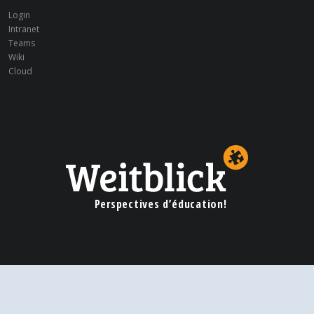
Login
Intranet
Teams
Wiki
Cloud
Perspectives d’éducation!