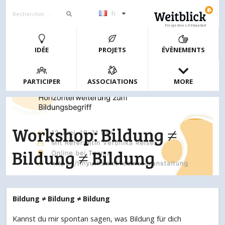
fr
Perspectives d’éducation!
IDÉE
PROJETS
ÉVÈNEMENTS
PARTICIPER
ASSOCIATIONS
MORE
Workshop: Bildung ≠
Bildung ≠ Bildung
Bildung ≠ Bildung ≠ Bildung
Kannst du mir spontan sagen, was Bildung für dich