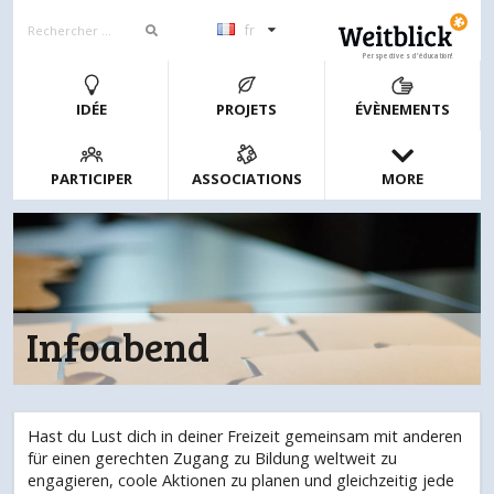
fr
Perspectives d’éducation!
IDÉE
PROJETS
ÉVÈNEMENTS
PARTICIPER
ASSOCIATIONS
MORE
Infoabend
Hast du Lust dich in deiner Freizeit gemeinsam mit anderen
für einen gerechten Zugang zu Bildung weltweit zu
engagieren, coole Aktionen zu planen und gleichzeitig jede