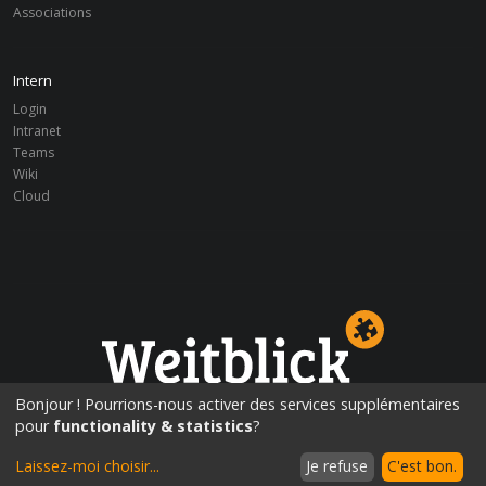
Associations
Intern
Login
Intranet
Teams
Wiki
Cloud
Perspectives d’éducation!
Bonjour ! Pourrions-nous activer des services supplémentaires
pour
functionality & statistics
?
Laissez-moi choisir
...
Je refuse
C'est bon.