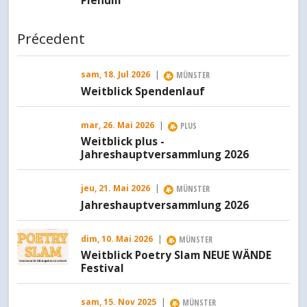
Plenum
Précedent
sam, 18. Jul 2026
|
MÜNSTER
Weitblick Spendenlauf
mar, 26. Mai 2026
|
PLUS
Weitblick plus -
Jahreshauptversammlung 2026
jeu, 21. Mai 2026
|
MÜNSTER
Jahreshauptversammlung 2026
dim, 10. Mai 2026
|
MÜNSTER
Weitblick Poetry Slam NEUE WÄNDE
Festival
sam, 15. Nov 2025
|
MÜNSTER