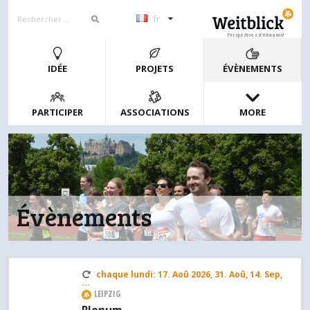
fr
Perspectives d’éducation!
IDÉE
PROJETS
ÉVÈNEMENTS
PARTICIPER
ASSOCIATIONS
MORE
Évènements
chaque lundi: 17. Aoû 2026, 31. Aoû, 14. Sep,
...
LEIPZIG