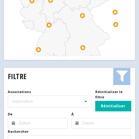
FILTRE
Associations
Réinitialiser le
filtre
Association
Réinitialiser
De
À
Rechercher