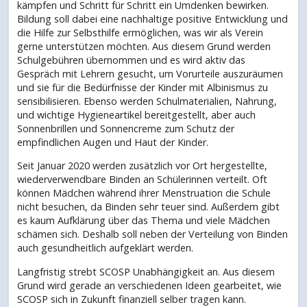
kämpfen und Schritt für Schritt ein Umdenken bewirken.
Bildung soll dabei eine nachhaltige positive Entwicklung und
die Hilfe zur Selbsthilfe ermöglichen, was wir als Verein
gerne unterstützen möchten. Aus diesem Grund werden
Schulgebühren übernommen und es wird aktiv das
Gespräch mit Lehrern gesucht, um Vorurteile auszuräumen
und sie für die Bedürfnisse der Kinder mit Albinismus zu
sensibilisieren. Ebenso werden Schulmaterialien, Nahrung,
und wichtige Hygieneartikel bereitgestellt, aber auch
Sonnenbrillen und Sonnencreme zum Schutz der
empfindlichen Augen und Haut der Kinder.
Seit Januar 2020 werden zusätzlich vor Ort hergestellte,
wiederverwendbare Binden an Schülerinnen verteilt. Oft
können Mädchen während ihrer Menstruation die Schule
nicht besuchen, da Binden sehr teuer sind. Außerdem gibt
es kaum Aufklärung über das Thema und viele Mädchen
schämen sich. Deshalb soll neben der Verteilung von Binden
auch gesundheitlich aufgeklärt werden.
Langfristig strebt SCOSP Unabhängigkeit an. Aus diesem
Grund wird gerade an verschiedenen Ideen gearbeitet, wie
SCOSP sich in Zukunft finanziell selber tragen kann.