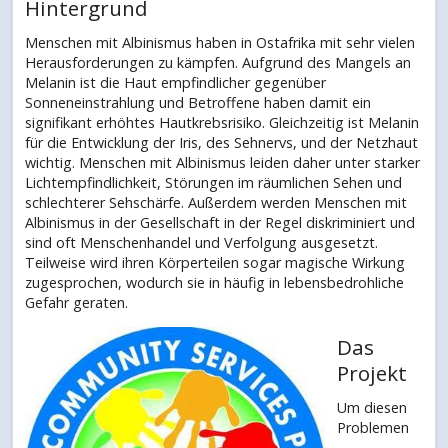
Hintergrund
Menschen mit Albinismus haben in Ostafrika mit sehr vielen
Herausforderungen zu kämpfen. Aufgrund des Mangels an
Melanin ist die Haut empfindlicher gegenüber
Sonneneinstrahlung und Betroffene haben damit ein
signifikant erhöhtes Hautkrebsrisiko. Gleichzeitig ist Melanin
für die Entwicklung der Iris, des Sehnervs, und der Netzhaut
wichtig. Menschen mit Albinismus leiden daher unter starker
Lichtempfindlichkeit, Störungen im räumlichen Sehen und
schlechterer Sehschärfe. Außerdem werden Menschen mit
Albinismus in der Gesellschaft in der Regel diskriminiert und
sind oft Menschenhandel und Verfolgung ausgesetzt.
Teilweise wird ihren Körperteilen sogar magische Wirkung
zugesprochen, wodurch sie in häufig in lebensbedrohliche
Gefahr geraten.
Das
Projekt
Um diesen
Problemen