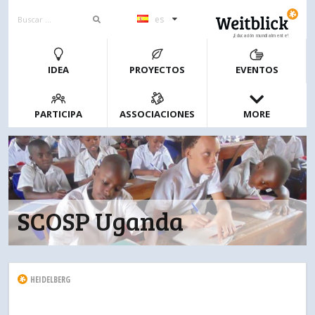
es
¡Educación mundialmente!
IDEA
PROYECTOS
EVENTOS
PARTICIPA
ASSOCIACIONES
MORE
SCOSP Uganda
HEIDELBERG