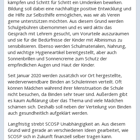
kämpfen und Schritt für Schritt ein Umdenken bewirken.
Bildung soll dabei eine nachhaltige positive Entwicklung und
die Hilfe zur Selbsthilfe ermöglichen, was wir als Verein
gerne unterstützen möchten. Aus diesem Grund werden
Schulgebühren übernommen und es wird aktiv das
Gespräch mit Lehrern gesucht, um Vorurteile auszuräumen
und sie für die Bedürfnisse der Kinder mit Albinismus zu
sensibilisieren. Ebenso werden Schulmaterialien, Nahrung,
und wichtige Hygieneartikel bereitgestellt, aber auch
Sonnenbrillen und Sonnencreme zum Schutz der
empfindlichen Augen und Haut der Kinder.
Seit Januar 2020 werden zusätzlich vor Ort hergestellte,
wiederverwendbare Binden an Schülerinnen verteilt. Oft
können Mädchen während ihrer Menstruation die Schule
nicht besuchen, da Binden sehr teuer sind. Außerdem gibt
es kaum Aufklärung über das Thema und viele Mädchen
schämen sich. Deshalb soll neben der Verteilung von Binden
auch gesundheitlich aufgeklärt werden.
Langfristig strebt SCOSP Unabhängigkeit an. Aus diesem
Grund wird gerade an verschiedenen Ideen gearbeitet, wie
SCOSP sich in Zukunft finanziell selber tragen kann.