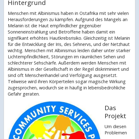
Hintergrund
Menschen mit Albinismus haben in Ostafrika mit sehr vielen
Herausforderungen zu kämpfen. Aufgrund des Mangels an
Melanin ist die Haut empfindlicher gegenüber
Sonneneinstrahlung und Betroffene haben damit ein
signifikant erhöhtes Hautkrebsrisiko. Gleichzeitig ist Melanin
für die Entwicklung der Iris, des Sehnervs, und der Netzhaut
wichtig. Menschen mit Albinismus leiden daher unter starker
Lichtempfindlichkeit, Störungen im räumlichen Sehen und
schlechterer Sehschärfe. Außerdem werden Menschen mit
Albinismus in der Gesellschaft in der Regel diskriminiert und
sind oft Menschenhandel und Verfolgung ausgesetzt.
Teilweise wird ihren Körperteilen sogar magische Wirkung
zugesprochen, wodurch sie in häufig in lebensbedrohliche
Gefahr geraten.
Das
Projekt
Um diesen
Problemen