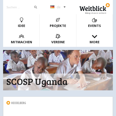
de
Bildungschancen weltweit
IDEE
PROJEKTE
EVENTS
MITMACHEN
VEREINE
MORE
SCOSP Uganda
HEIDELBERG