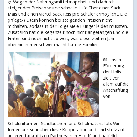
🍚 Wegen der Nahrungsmittelknappheit und dadurch
steigenden Preisen wurde schnelle Hilfe über einen Sack
Mais und einen viertel Sack Reis pro Schüler ermöglicht. Die
(Pflege-) Eltern können bei steigenden Preisen nicht
mithalten, sodass in der Folge viele Hunger leiden müssten.
Zusätzlich hat die Regenzeit noch nicht angefangen und die
Ernten sind noch nicht so weit, was diese Zeit im Jahr
ohenhin immer schwer macht für die Familien.
📖 Unsere
Förderung
der Holis
zielt vor
allem auf die
Anschaffung
von
Schuluniformen, Schulbüchern und Schulmaterial ab. Wir
freuen uns sehr über diese Kooperation und sind stolz auf
unseren tatkräftigen Partnerverein HibeKi und natürlich