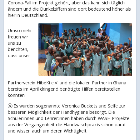
Corona-Fall im Projekt gehört, aber das kann sich täglich
ändern und die Dunkelziffern sind dort bedeutend höher als
hier in Deutschland.
Umso mehr
freuen wir
uns zu
berichten,
dass unser
Partnerverein HibeKi e.V. und die lokalen Partner in Ghana
bereits im April dringend benötigte Hilfen bereitstellen
konnten:
🚰 Es wurden sogenannte Veronica Buckets und Seife zur
besseren Möglichkeit der Handhygiene besorgt. Die
Schüler:innen und Lehrer:innen haben durch WASH Projekte
aus der Vergangenheit die Handwaschpraxis schon parat
und wissen auch um deren Wichtigkeit.