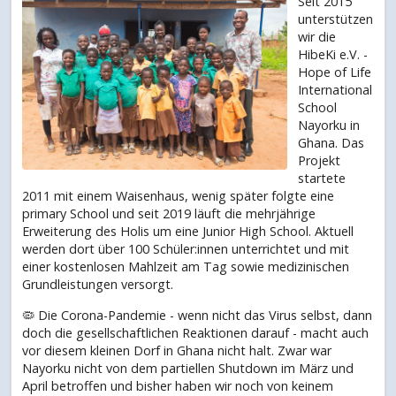
Seit 2015
unterstützen
wir die
HibeKi e.V. -
Hope of Life
International
School
Nayorku in
Ghana. Das
Projekt
startete
2011 mit einem Waisenhaus, wenig später folgte eine
primary School und seit 2019 läuft die mehrjährige
Erweiterung des Holis um eine Junior High School. Aktuell
werden dort über 100 Schüler:innen unterrichtet und mit
einer kostenlosen Mahlzeit am Tag sowie medizinischen
Grundleistungen versorgt.
🦠 Die Corona-Pandemie - wenn nicht das Virus selbst, dann
doch die gesellschaftlichen Reaktionen darauf - macht auch
vor diesem kleinen Dorf in Ghana nicht halt. Zwar war
Nayorku nicht von dem partiellen Shutdown im März und
April betroffen und bisher haben wir noch von keinem