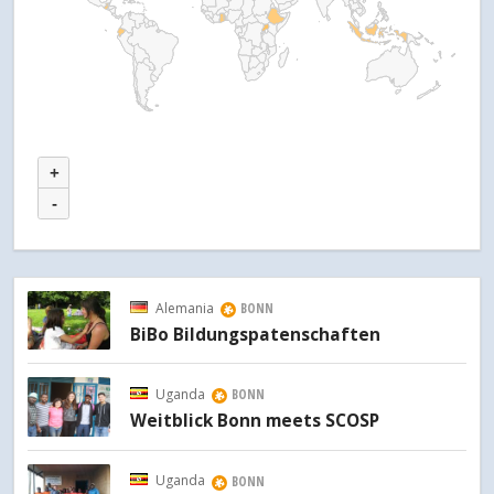
+
-
Alemania
BONN
BiBo Bildungspatenschaften
Uganda
BONN
Weitblick Bonn meets SCOSP
Uganda
BONN