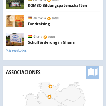
KOMBO Bildungspatenschaften
Alemania
BONN
Fundraising
Ghana
BONN
Schulförderung in Ghana
Más resultados
Pr
ASSOCIACIONES