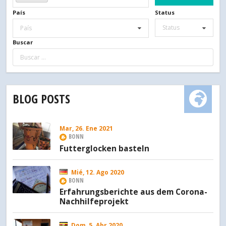
País
Status
Status
País
Buscar
BLOG POSTS
Mar, 26. Ene 2021
BONN
Futterglocken basteln
Mié, 12. Ago 2020
BONN
Erfahrungsberichte aus dem Corona-
Nachhilfeprojekt
Dom, 5. Abr 2020