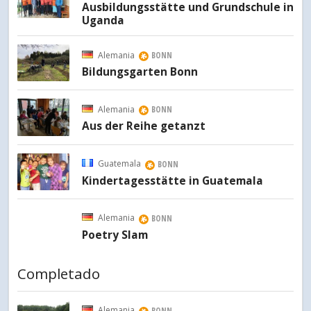
Ausbildungsstätte und Grundschule in
Uganda
Alemania
BONN
Bildungsgarten Bonn
Alemania
BONN
Aus der Reihe getanzt
Guatemala
BONN
Kindertagesstätte in Guatemala
Alemania
BONN
Poetry Slam
Completado
Alemania
BONN