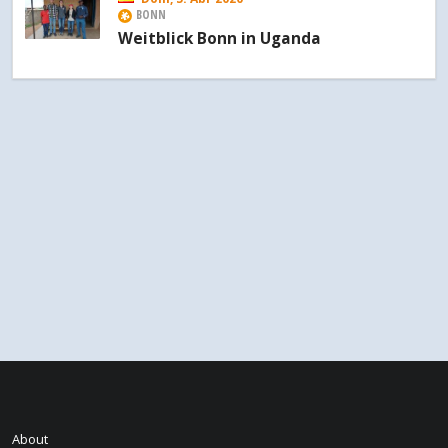
BONN
Weitblick Bonn in Uganda
About