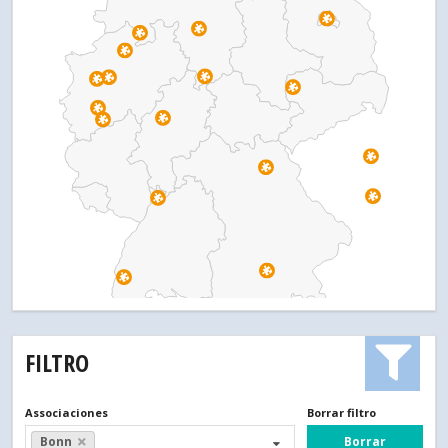
FILTRO
Associaciones
Borrar filtro
Borrar
Bonn