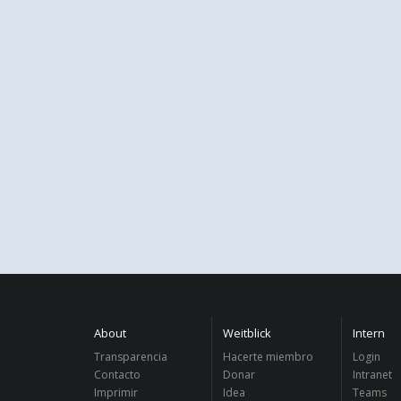
About
Weitblick
Intern
Transparencia
Hacerte miembro
Login
Contacto
Donar
Intranet
Imprimir
Idea
Teams