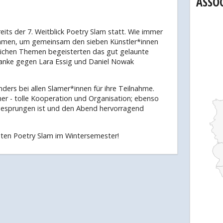
ASSO
its der 7. Weitblick Poetry Slam statt. Wie immer
ammen, um gemeinsam den sieben Künstler*innen
dlichen Themen begeisterten das gut gelaunte
 Hanke gegen Lara Essig und Daniel Nowak
ders bei allen Slamer*innen für ihre Teilnahme.
mer - tolle Kooperation und Organisation; ebenso
ingesprungen ist und den Abend hervorragend
hsten Poetry Slam im Wintersemester!