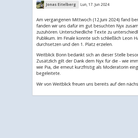
Jonas Eitelberg
Lun, 17. Jun 2024
Am vergangenen Mittwoch (12.Juni 2024) fand bere
fanden wir uns dafür im gut besuchten Nyx zus
zuzuhören. Unterschiedliche Texte zu unterschie
Publikum. Im Finale konnte sich schließlich Leon
durchsetzen und den 1. Platz erzielen.
Weitblick Bonn bedankt sich an dieser Stelle beson
Zusätzlich gilt der Dank dem Nyx für die - wie im
wie Pia, die erneut kurzfristig als Moderatorin e
begeleitete.
Wir von Weitblick freuen uns bereits auf den näc