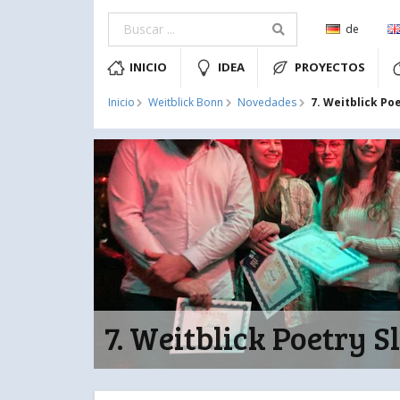
de
INICIO
IDEA
PROYECTOS
7. Weitblick Po
Inicio
Weitblick Bonn
Novedades
7. Weitblick Poetry 