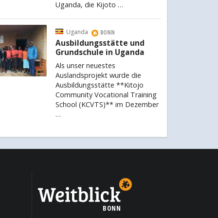
Uganda, die Kijoto …
Uganda
BONN
Ausbildungsstätte und
Grundschule in Uganda
Als unser neuestes
Auslandsprojekt wurde die
Ausbildungsstätte **Kitojo
Community Vocational Training
School (KCVTS)** im Dezember
…
BONN