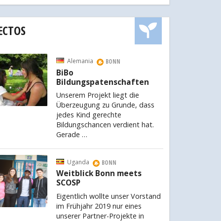
ECTOS
Alemania
BONN
BiBo
Bildungspatenschaften
Unserem Projekt liegt die
Überzeugung zu Grunde, dass
jedes Kind gerechte
Bildungschancen verdient hat.
Gerade …
Uganda
BONN
Weitblick Bonn meets
SCOSP
Eigentlich wollte unser Vorstand
im Frühjahr 2019 nur eines
unserer Partner-Projekte in