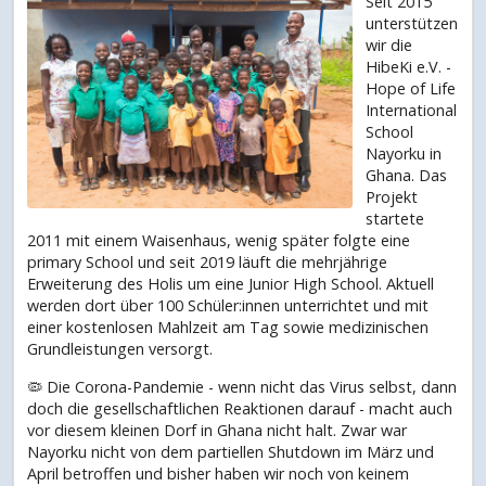
Seit 2015
unterstützen
wir die
HibeKi e.V. -
Hope of Life
International
School
Nayorku in
Ghana. Das
Projekt
startete
2011 mit einem Waisenhaus, wenig später folgte eine
primary School und seit 2019 läuft die mehrjährige
Erweiterung des Holis um eine Junior High School. Aktuell
werden dort über 100 Schüler:innen unterrichtet und mit
einer kostenlosen Mahlzeit am Tag sowie medizinischen
Grundleistungen versorgt.
🦠 Die Corona-Pandemie - wenn nicht das Virus selbst, dann
doch die gesellschaftlichen Reaktionen darauf - macht auch
vor diesem kleinen Dorf in Ghana nicht halt. Zwar war
Nayorku nicht von dem partiellen Shutdown im März und
April betroffen und bisher haben wir noch von keinem