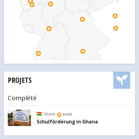
PROJETS
Complété
Ghana
BONN
Schulförderung in Ghana