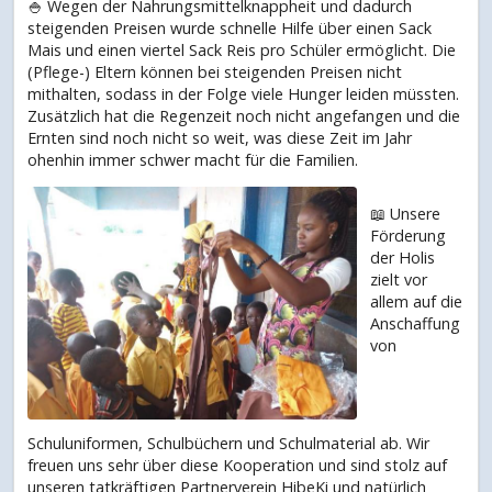
🍚 Wegen der Nahrungsmittelknappheit und dadurch
steigenden Preisen wurde schnelle Hilfe über einen Sack
Mais und einen viertel Sack Reis pro Schüler ermöglicht. Die
(Pflege-) Eltern können bei steigenden Preisen nicht
mithalten, sodass in der Folge viele Hunger leiden müssten.
Zusätzlich hat die Regenzeit noch nicht angefangen und die
Ernten sind noch nicht so weit, was diese Zeit im Jahr
ohenhin immer schwer macht für die Familien.
📖 Unsere
Förderung
der Holis
zielt vor
allem auf die
Anschaffung
von
Schuluniformen, Schulbüchern und Schulmaterial ab. Wir
freuen uns sehr über diese Kooperation und sind stolz auf
unseren tatkräftigen Partnerverein HibeKi und natürlich