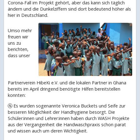
Corona-Fall im Projekt gehört, aber das kann sich täglich
ändern und die Dunkelziffern sind dort bedeutend höher als
hier in Deutschland.
Umso mehr
freuen wir
uns zu
berichten,
dass unser
Partnerverein HibeKi e.V. und die lokalen Partner in Ghana
bereits im April dringend benötigte Hilfen bereitstellen
konnten:
🚰 Es wurden sogenannte Veronica Buckets und Seife zur
besseren Möglichkeit der Handhygiene besorgt. Die
Schüler:innen und Lehrer:innen haben durch WASH Projekte
aus der Vergangenheit die Handwaschpraxis schon parat
und wissen auch um deren Wichtigkeit.