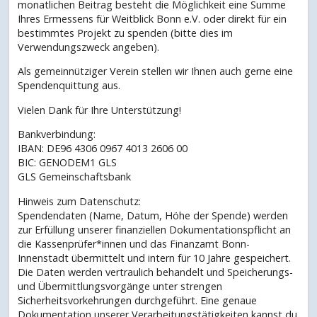
monatlichen Beitrag besteht die Möglichkeit eine Summe
Ihres Ermessens für Weitblick Bonn e.V. oder direkt für ein
bestimmtes Projekt zu spenden (bitte dies im
Verwendungszweck angeben).
Als gemeinnütziger Verein stellen wir Ihnen auch gerne eine
Spendenquittung aus.
Vielen Dank für Ihre Unterstützung!
Bankverbindung:
IBAN: DE96 4306 0967 4013 2606 00
BIC: GENODEM1 GLS
GLS Gemeinschaftsbank
Hinweis zum Datenschutz:
Spendendaten (Name, Datum, Höhe der Spende) werden
zur Erfüllung unserer finanziellen Dokumentationspflicht an
die Kassenprüfer*innen und das Finanzamt Bonn-
Innenstadt übermittelt und intern für 10 Jahre gespeichert.
Die Daten werden vertraulich behandelt und Speicherungs-
und Übermittlungsvorgänge unter strengen
Sicherheitsvorkehrungen durchgeführt. Eine genaue
Dokumentation unserer Verarbeitungstätigkeiten kannst du