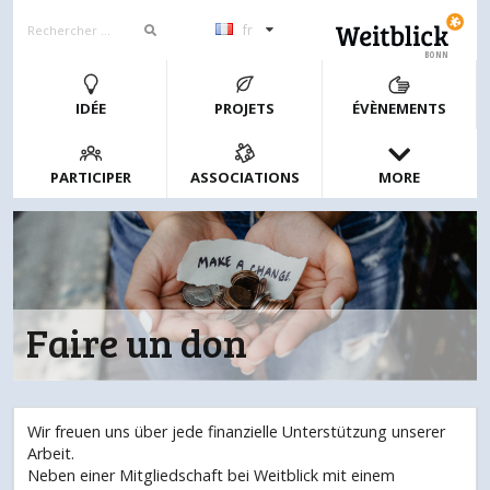
fr
BONN
IDÉE
PROJETS
ÉVÈNEMENTS
PARTICIPER
ASSOCIATIONS
MORE
Faire un don
Wir freuen uns über jede finanzielle Unterstützung unserer
Arbeit.
Neben einer Mitgliedschaft bei Weitblick mit einem