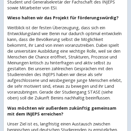
Student und Generalsekretär der Fachschaft des INJEPS
sowie Mitarbeiter von ESI.
Wieso halten wir das Projekt für förderungswürdig?
Weitblick ist der festen Überzeugung, dass sich ein
Entwicklungsland wie Benin nur dadurch optimal entwickeln
kann, dass die Bevölkerung selbst die Möglichkeit
bekommt, ihr Land von innen voranzutreiben. Dabei spielt
die universitäre Ausbildung eine wichtige Rolle, weil sie den
Menschen die Chance eröffnet, Strukturen, Prozesse und
Meinungen kritisch zu hinterfragen und aktiv selbst zu
gestalten. Bei unseren zahlreichen Gesprächen mit den
Studierenden des INJEPS haben wir diese als sehr
aufgeschlossene und wissbegierige junge Menschen erlebt,
die sehr motiviert sind, etwas zu bewegen und ihr Land
voranzubringen. Gerade der Studiengang STASE (siehe
oben) soll die Zukunft Benins nachhaltig beeinflussen.
Was möchten wir außerdem zukünftig gemeinsam
mit dem INJEPS erreichen?
Unser Ziel ist es, langfristig einen Austausch zwischen
beninischen und deutschen Studierenden zu ermöglichen.