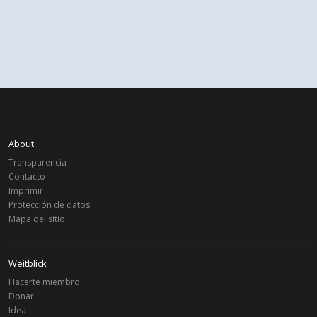
About
Transparencia
Contacto
Imprimir
Protección de datos
Mapa del sitio
Weitblick
Hacerte miembro
Donar
Idea