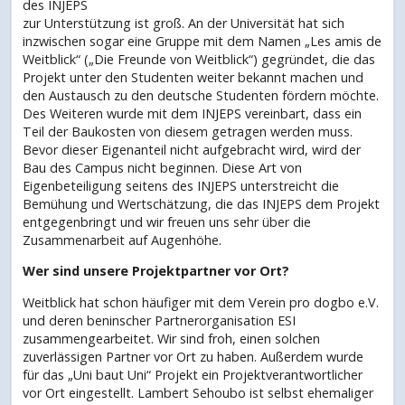
des INJEPS
zur Unterstützung ist groß. An der Universität hat sich
inzwischen sogar eine Gruppe mit dem Namen „Les amis de
Weitblick“ („Die Freunde von Weitblick“) gegründet, die das
Projekt unter den Studenten weiter bekannt machen und
den Austausch zu den deutsche Studenten fördern möchte.
Des Weiteren wurde mit dem INJEPS vereinbart, dass ein
Teil der Baukosten von diesem getragen werden muss.
Bevor dieser Eigenanteil nicht aufgebracht wird, wird der
Bau des Campus nicht beginnen. Diese Art von
Eigenbeteiligung seitens des INJEPS unterstreicht die
Bemühung und Wertschätzung, die das INJEPS dem Projekt
entgegenbringt und wir freuen uns sehr über die
Zusammenarbeit auf Augenhöhe.
Wer sind unsere Projektpartner vor Ort?
Weitblick hat schon häufiger mit dem Verein pro dogbo e.V.
und deren beninscher Partnerorganisation ESI
zusammengearbeitet. Wir sind froh, einen solchen
zuverlässigen Partner vor Ort zu haben. Außerdem wurde
für das „Uni baut Uni“ Projekt ein Projektverantwortlicher
vor Ort eingestellt. Lambert Sehoubo ist selbst ehemaliger