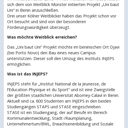
sich dem von Weitblick Münster initiierten Projekt „Uni baut
Uni“ in Benin anzuschließen.
Drei unser Kölner Weitblicker haben das Projekt schon vor
Ort besucht und sind von der besonderen
Förderungswürdigkeit überzeugt.
Was möchte Weitblick erreichen?
Das „Uni baut Uni“ Projekt möchte im beninischen Ort Djavi
(bei Porto Novo) den Bau eines neues Campus
unterstützen. Dieser soll den Umzug des Instituts INJEPS
ermöglichen.
Was ist das INJEPS?
INJEPS steht für „Institut National de la Jeunesse, de
l’Education Physique et du Sport“ und ist eine Zweigstelle
der größten staatlichen Universität Abomey-Calavì in Benin.
Aktuell sind ca. 600 Studenten am INJEPS in den beiden
Studiengängen STAPS und STASE eingeschrieben.
STASE ist ein Studiengang, der auf Berufe im Bereich
Kommunalentwicklung, Stadt-/Raumplanung,
Unternehmertum/BWL, Erwachsenenbildung und Soziale