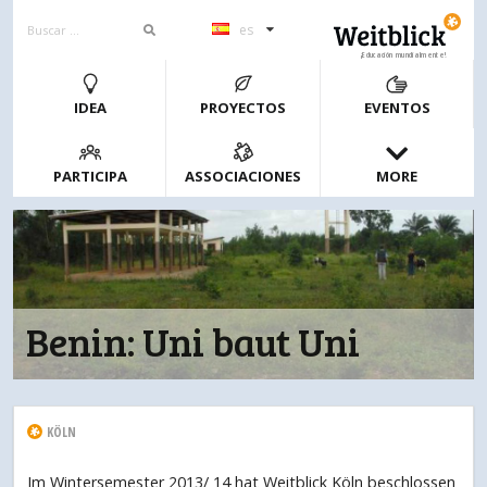
es
¡Educación mundialmente!
IDEA
PROYECTOS
EVENTOS
PARTICIPA
ASSOCIACIONES
MORE
Benin: Uni baut Uni
KÖLN
Im Wintersemester 2013/ 14 hat Weitblick Köln beschlossen