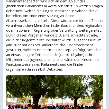
Parlamentsdebatten wird sich an dem Ablauf des
ghanischen Parlaments in Accra orientiert. Es werden Fragen
debattiert, welche die jungen Menschen in Saboba direkt
betreffen. Am Ende einer Sitzung wird eine
Abschlusserklärung erstellt. Diese wird an die für das Thema
verantwortlichen Menschen in der (kommunalen, regionalen
oder nationalen) Regierung oder Verwaltung weitergeleitet.
Durch dieses Vorgehen wurde z. B. eine schlechte Straße,
die in der Regenzeit oft überflutet wurde, ausgebessert. Im
Jahr 2022 hat das SYC außerdem das Kinderparlament
gestartet, welches ein ähnliches Konzept verfolgt, sich aber
an etwas jüngere Teilnehmende (ca. 10-15 Jahre) richtet.
Mitglieder des Jugendparlaments erklären den Kindern die
Funktionsweise eines Parlaments und die Kinder
organisieren dann selbst Debatten.