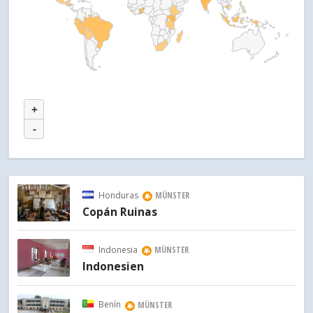
+
-
Honduras
MÜNSTER
Copán Ruinas
Indonesia
MÜNSTER
Indonesien
Benín
MÜNSTER