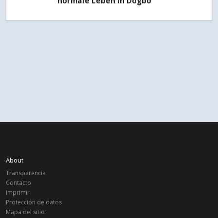
normale Leben in Dogbo
About
Transparencia
Contacto
Imprimir
Protección de datos
Mapa del sitio