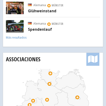
Alemania
MÜNSTER
Glühweinstand
Alemania
MÜNSTER
Spendenlauf
Más resultados
ASSOCIACIONES