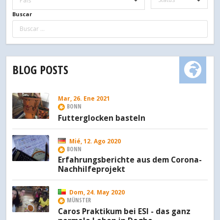
País
Buscar
BLOG POSTS
Mar, 26. Ene 2021
BONN
Futterglocken basteln
Mié, 12. Ago 2020
BONN
Erfahrungsberichte aus dem Corona-
Nachhilfeprojekt
Dom, 24. May 2020
MÜNSTER
Caros Praktikum bei ESI - das ganz