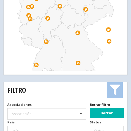
FILTRO
Associaciones
Borrar filtro
Borrar
Associación
País
Status
Status