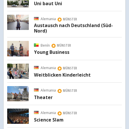
Uni baut Uni
Alemania
MÜNSTER
Austausch nach Deutschland (Süd-
Nord)
Benín
MÜNSTER
Young Business
Alemania
MÜNSTER
Weitblicken Kinderleicht
Alemania
MÜNSTER
Theater
Alemania
MÜNSTER
Science Slam