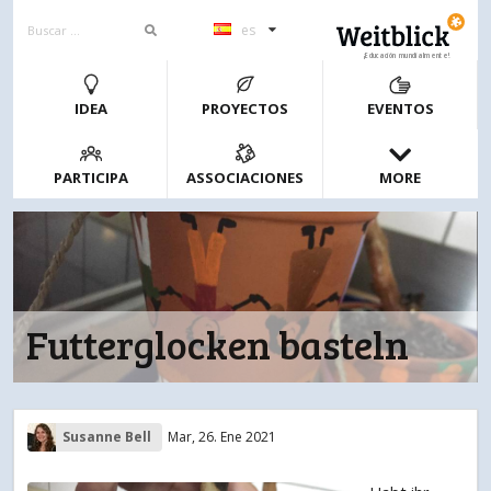
es
¡Educación mundialmente!
IDEA
PROYECTOS
EVENTOS
PARTICIPA
ASSOCIACIONES
MORE
Futterglocken basteln
Susanne Bell
Mar, 26. Ene 2021