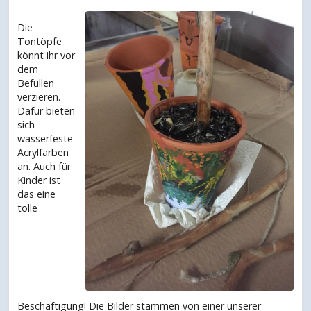
Die
Tontöpfe
könnt ihr vor
dem
Befüllen
verzieren.
Dafür bieten
sich
wasserfeste
Acrylfarben
an. Auch für
Kinder ist
das eine
tolle
Beschäftigung! Die Bilder stammen von einer unserer