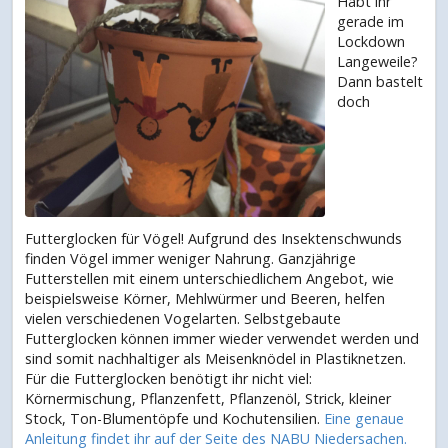
Habt ihr
gerade im
Lockdown
Langeweile?
Dann bastelt
doch
Futterglocken für Vögel! Aufgrund des Insektenschwunds
finden Vögel immer weniger Nahrung. Ganzjährige
Futterstellen mit einem unterschiedlichem Angebot, wie
beispielsweise Körner, Mehlwürmer und Beeren, helfen
vielen verschiedenen Vogelarten. Selbstgebaute
Futterglocken können immer wieder verwendet werden und
sind somit nachhaltiger als Meisenknödel in Plastiknetzen.
Für die Futterglocken benötigt ihr nicht viel:
Körnermischung, Pflanzenfett, Pflanzenöl, Strick, kleiner
Stock, Ton-Blumentöpfe und Kochutensilien.
Eine genaue
Anleitung findet ihr auf der Seite des NABU Niedersachen.