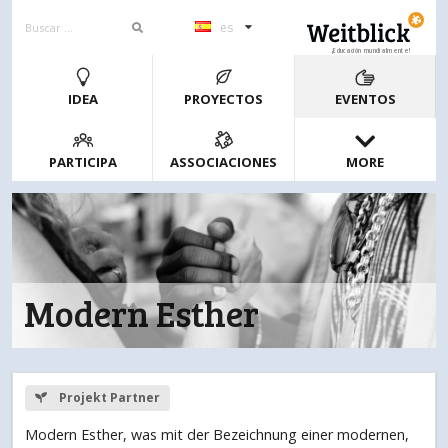
es
¡Educación mundialmente!
IDEA
PROYECTOS
EVENTOS
PARTICIPA
ASSOCIACIONES
MORE
Modern Esther
Projekt Partner
Modern Esther, was mit der Bezeichnung einer modernen,