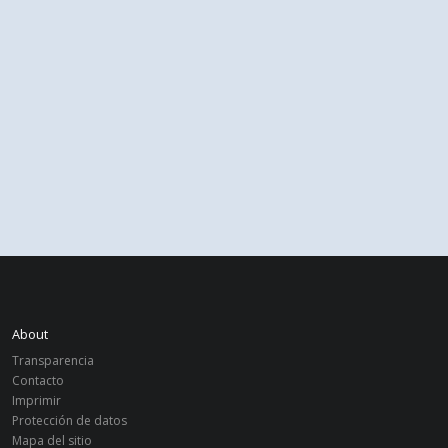
About
Transparencia
Contacto
Imprimir
Protección de datos
Mapa del sitio