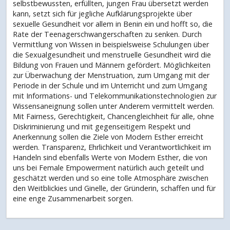
selbstbewussten, erfüllten, jungen Frau übersetzt werden
kann, setzt sich für jegliche Aufklärungsprojekte über
sexuelle Gesundheit vor allem in Benin ein und hofft so, die
Rate der Teenagerschwangerschaften zu senken. Durch
Vermittlung von Wissen in beispielsweise Schulungen über
die Sexualgesundheit und menstruelle Gesundheit wird die
Bildung von Frauen und Männern gefördert. Möglichkeiten
zur Überwachung der Menstruation, zum Umgang mit der
Periode in der Schule und im Unterricht und zum Umgang
mit Informations- und Telekommunikationstechnologien zur
Wissensaneignung sollen unter Anderem vermittelt werden.
Mit Fairness, Gerechtigkeit, Chancengleichheit für alle, ohne
Diskriminierung und mit gegenseitigem Respekt und
Anerkennung sollen die Ziele von Modern Esther erreicht
werden. Transparenz, Ehrlichkeit und Verantwortlichkeit im
Handeln sind ebenfalls Werte von Modern Esther, die von
uns bei Female Empowerment natürlich auch geteilt und
geschätzt werden und so eine tolle Atmosphäre zwischen
den Weitblickies und Ginelle, der Gründerin, schaffen und für
eine enge Zusammenarbeit sorgen.