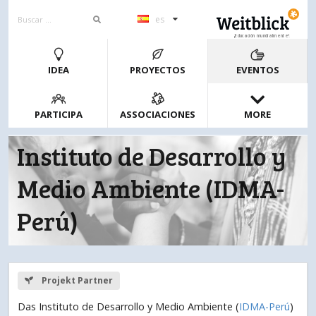
es
¡Educación mundialmente!
IDEA
PROYECTOS
EVENTOS
PARTICIPA
ASSOCIACIONES
MORE
Instituto de Desarrollo y
Medio Ambiente (IDMA-
Perú)
Projekt Partner
Das Instituto de Desarrollo y Medio Ambiente (
IDMA-Perú
)