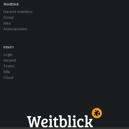
Weitblick
Hacerte miembro
Donar
Idea
Associaciones
Intern
Login
Intranet
Teams
Wiki
Cloud