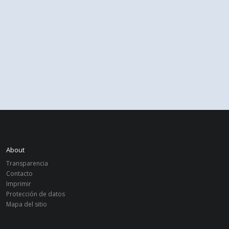
About
Transparencia
Contacto
Imprimir
Protección de datos
Mapa del sitio