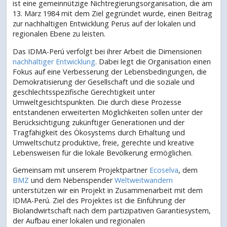
ist eine gemeinnützige Nichtregierungsorganisation, die am
13. März 1984 mit dem Ziel gegründet wurde, einen Beitrag
zur nachhaltigen Entwicklung Perus auf der lokalen und
regionalen Ebene zu leisten.
Das IDMA-Perú verfolgt bei ihrer Arbeit die Dimensionen
nachhaltiger Entwicklung
. Dabei legt die Organisation einen
Fokus auf eine Verbesserung der Lebensbedingungen, die
Demokratisierung der Gesellschaft und die soziale und
geschlechtsspezifische Gerechtigkeit unter
Umweltgesichtspunkten. Die durch diese Prozesse
entstandenen erweiterten Möglichkeiten sollen unter der
Berücksichtigung zukünftiger Generationen und der
Tragfähigkeit des Ökosystems durch Erhaltung und
Umweltschutz produktive, freie, gerechte und kreative
Lebensweisen für die lokale Bevölkerung ermöglichen.
Gemeinsam mit unserem Projektpartner
Ecoselva
, dem
BMZ
und dem Nebenspender
Weltweitwandern
unterstützen wir ein Projekt in Zusammenarbeit mit dem
IDMA-Perú. Ziel des Projektes ist die Einführung der
Biolandwirtschaft nach dem partizipativen Garantiesystem,
der Aufbau einer lokalen und regionalen