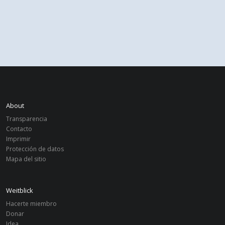
About
Transparencia
Contacto
Imprimir
Protección de datos
Mapa del sitio
Weitblick
Hacerte miembro
Donar
Idea