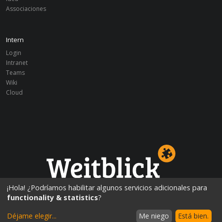
Associaciones
Intern
Login
Intranet
Teams
Wiki
Cloud
¡Educación mundialmente!
¡Hola! ¿Podríamos habilitar algunos servicios adicionales para
functionality & statistics
?
Déjame elegir
...
Me niego
Está bien.