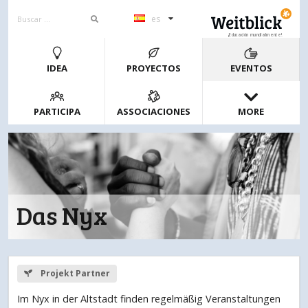
es
¡Educación mundialmente!
IDEA
PROYECTOS
EVENTOS
PARTICIPA
ASSOCIACIONES
MORE
Das Nyx
Projekt Partner
Im Nyx in der Altstadt finden regelmäßig Veranstaltungen