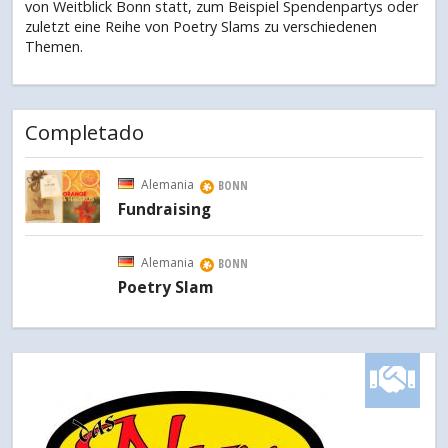
von Weitblick Bonn statt, zum Beispiel Spendenpartys oder
zuletzt eine Reihe von Poetry Slams zu verschiedenen
Themen.
Completado
Alemania
BONN
Fundraising
Alemania
BONN
Poetry Slam