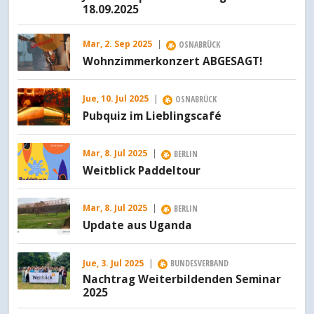
18.09.2025
Mar, 2. Sep 2025
|
OSNABRÜCK
Wohnzimmerkonzert ABGESAGT!
Jue, 10. Jul 2025
|
OSNABRÜCK
Pubquiz im Lieblingscafé
Mar, 8. Jul 2025
|
BERLIN
Weitblick Paddeltour
Mar, 8. Jul 2025
|
BERLIN
Update aus Uganda
Jue, 3. Jul 2025
|
BUNDESVERBAND
Nachtrag Weiterbildenden Seminar
2025