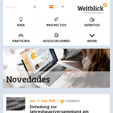
es
¡Educación mundialmente!
IDEA
PROYECTOS
EVENTOS
PARTICIPA
ASSOCIACIONES
MORE
Novedades
Jue, 11. Sep 2025
|
OSNABRÜCK
Einladung zur
Jahreshauptversammlung am