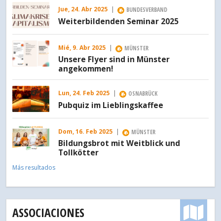
Jue, 24. Abr 2025
|
BUNDESVERBAND
Weiterbildenden Seminar 2025
Mié, 9. Abr 2025
|
MÜNSTER
Unsere Flyer sind in Münster
angekommen!
Lun, 24. Feb 2025
|
OSNABRÜCK
Pubquiz im Lieblingskaffee
Dom, 16. Feb 2025
|
MÜNSTER
Bildungsbrot mit Weitblick und
Tollkötter
Más resultados
ASSOCIACIONES