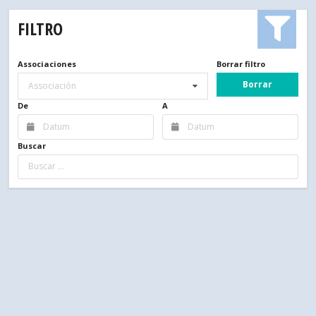
FILTRO
Associaciones
Borrar filtro
Borrar
Associación
De
A
Buscar