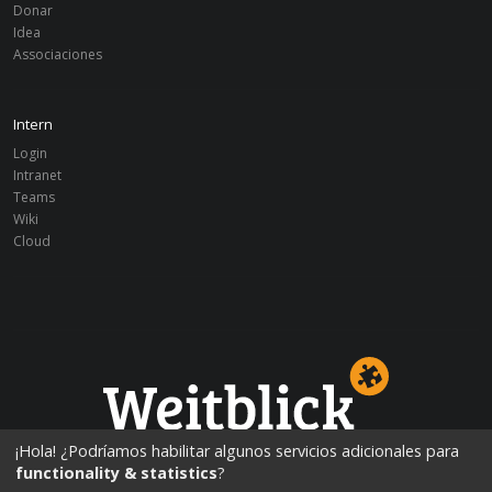
Donar
Idea
Associaciones
Intern
Login
Intranet
Teams
Wiki
Cloud
¡Educación mundialmente!
¡Hola! ¿Podríamos habilitar algunos servicios adicionales para
functionality & statistics
?