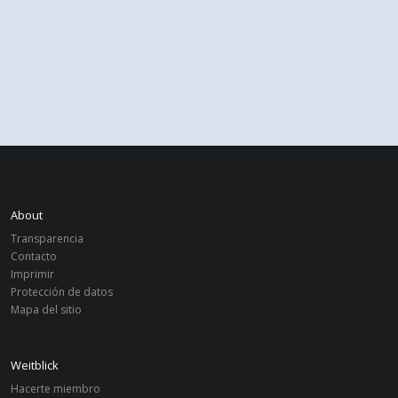
About
Transparencia
Contacto
Imprimir
Protección de datos
Mapa del sitio
Weitblick
Hacerte miembro