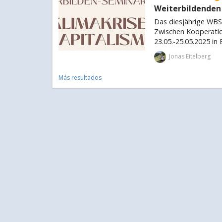
Weiterbildenden
Das diesjährige WBS 
Zwischen Kooperatio
23.05.-25.05.2025 in
Jonas Eitelberg
Más resultados