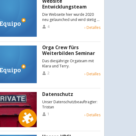
Website
Entwicklungsteam
Die Webseite hier wurde 2020
neu gelaunched und wird stetig …
Equipo
4
› Detalles
Orga Crew fürs
Weiterbilden Seminar
Das diesjährige Orgateam mit
Klara und Terry.
Equipo
2
› Detalles
Datenschutz
Unser Datenschutzbeauftragter:
Tristan
1
› Detalles