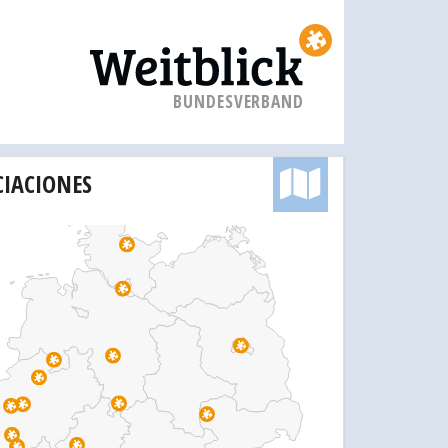
BUNDESVERBAND
CIACIONES