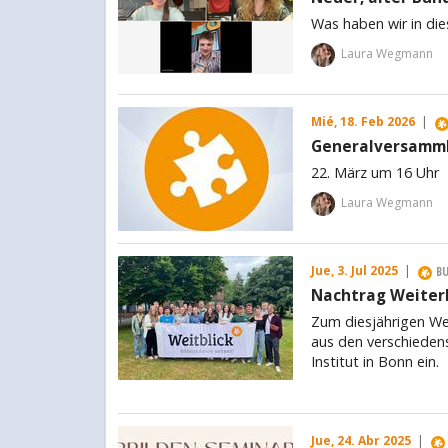
Was haben wir in die
Laura Wegmann
Mié, 18. Feb 2026
|
Generalversamml
22. März um 16 Uhr
Laura Wegmann
Jue, 3. Jul 2025
|
B
Nachtrag Weiter
Zum diesjährigen We
aus den verschieden
Institut in Bonn ein.
Jue, 24. Abr 2025
|