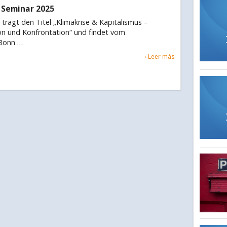
 Seminar 2025
trägt den Titel „Klimakrise & Kapitalismus –
n und Konfrontation“ und findet vom
 Bonn …
› Leer más