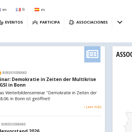
en
fr
es
EVENTOS
PARTICIPA
ASSOCIACIONES
ASSO
BUNDESVERBAND
nar: Demokratie in Zeiten der Multikrise
 GSI in Bonn
as Weiterbildenseminar "Demokratie in Zeiten der
8.06. in Bonn ist geöffnet!
› Leer más
BUNDESVERBAND
desvorstand 2026