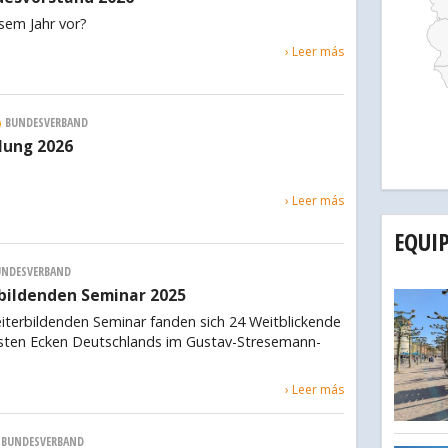
sem Jahr vor?
› Leer más
BUNDESVERBAND
ung 2026
› Leer más
EQUI
UNDESVERBAND
bildenden Seminar 2025
iterbildenden Seminar fanden sich 24 Weitblickende
sten Ecken Deutschlands im Gustav-Stresemann-
› Leer más
BUNDESVERBAND