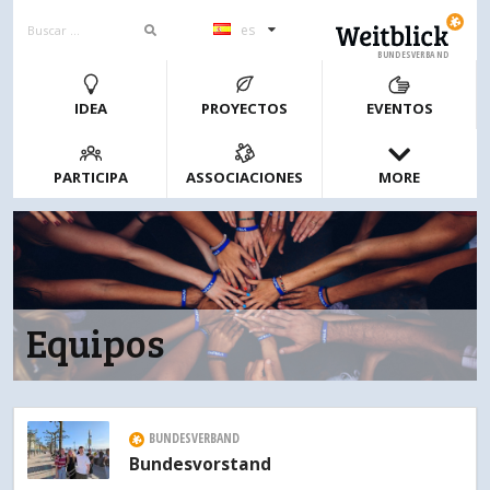
es
BUNDESVERBAND
IDEA
PROYECTOS
EVENTOS
PARTICIPA
ASSOCIACIONES
MORE
Equipos
BUNDESVERBAND
Bundesvorstand