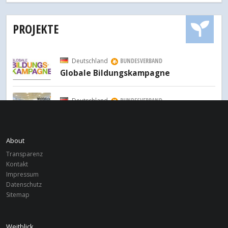
PROJEKTE
Deutschland
BUNDESVERBAND
Globale Bildungskampagne
Deutschland
BUNDESVERBAND
Weitblick Weiterbildung
About
Transparenz
Kontakt
Impressum
Datenschutz
Sitemap
Weitblick