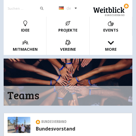
de
BUNDESVERBAND
IDEE
PROJEKTE
EVENTS
MITMACHEN
VEREINE
MORE
Teams
BUNDESVERBAND
Bundesvorstand