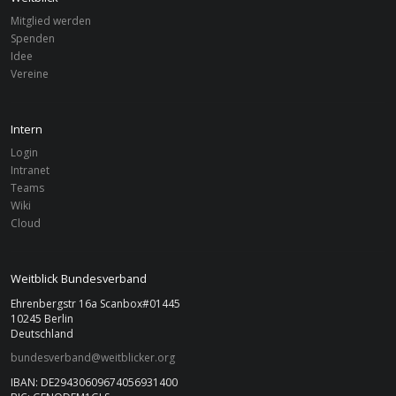
Mitglied werden
Spenden
Idee
Vereine
Intern
Login
Intranet
Teams
Wiki
Cloud
Weitblick Bundesverband
Ehrenbergstr 16a Scanbox#01445
10245 Berlin
Deutschland
bundesverband@weitblicker.org
IBAN: DE29430609674056931400