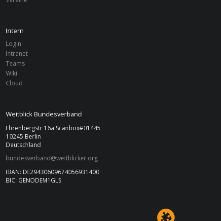
Intern
Login
Intranet
Teams
Wiki
Cloud
Weitblick Bundesverband
Ehrenbergstr 16a Scanbox#01445
10245 Berlin
Deutschland
bundesverband@weitblicker.org
IBAN: DE29430609674056931400
BIC: GENODEM1GLS