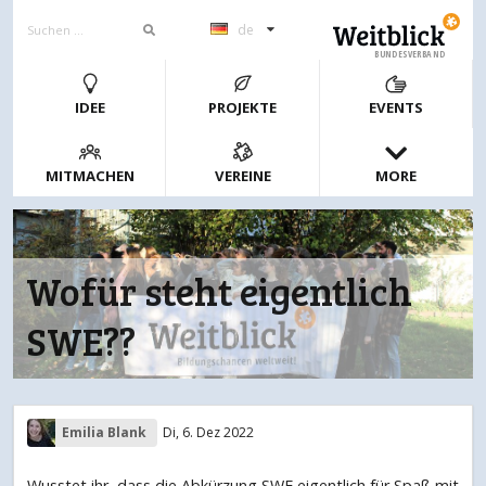
de
BUNDESVERBAND
IDEE
PROJEKTE
EVENTS
MITMACHEN
VEREINE
MORE
Wofür steht eigentlich
SWE??
Emilia Blank
Di, 6. Dez 2022
Wusstet ihr, dass die Abkürzung SWE eigentlich für Spaß mit