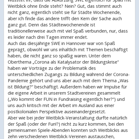
Weitblick ohne Ende steht? Nein? Gut, das stimmt auch
nicht ganz, eigentlich steht sie für Städte Wochenende,
aber ich finde das andere trifft den Kern der Sache auch
ganz gut. Denn das Städtewochenende ist
traditionellerweise auch mit viel Spaß verbunden, nur, dass
es leider nach drei Tagen immer endet.
Auch das diesjährige SWE in Hannover war von Spaß
geprägt, obwohl wir uns inhaltlich mit Themen beschäftigt
haben, die nicht ganz so spaßig waren. Unter dem
Oberthema „Corona als Katalysator der Bildungskrise“
haben wir Vorträge zu der Problematik des
unterschiedlichen Zugangs zu Bildung während der Corona-
Pandemie gehört und uns aber auch mit dem Thema „Was
ist Bildung?“ beschäftigt. Außerdem haben wir Impulse für
die eigene Arbeit in unserem Stadtvereinen gesammelt
(„Wo kommt der FUN in Fundraising eigentlich her?“) und
uns auch kritisch mit der Arbeit im Ausland aus einer
postkolonialen Perspektive auseinandergesetzt.
Aber wie bei jeder Weitblick-Veranstaltung durfte natürlich
der Spaß (oder der Fun!?) nicht zu kurz kommen, bei den
gemeinsamen Spiele-Abenden konnten sich Weitblickis aus
zehn verschiedenen Weitblick-Vereinen austauschen,