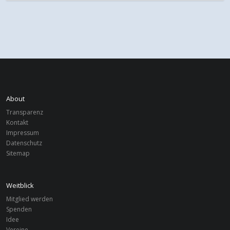
About
Transparenz
Kontakt
Impressum
Datenschutz
Sitemap
Weitblick
Mitglied werden
Spenden
Idee
Vereine