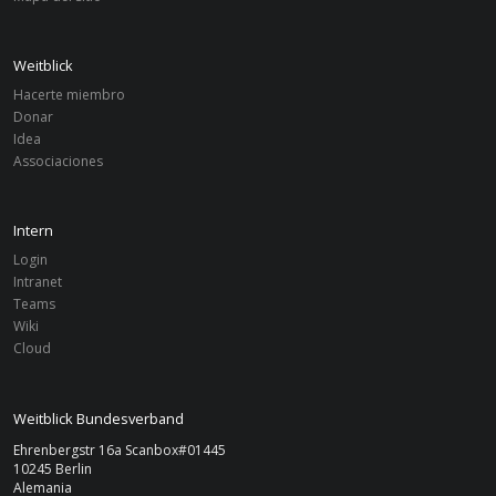
Weitblick
Hacerte miembro
Donar
Idea
Associaciones
Intern
Login
Intranet
Teams
Wiki
Cloud
Weitblick Bundesverband
Ehrenbergstr 16a Scanbox#01445
10245 Berlin
Alemania