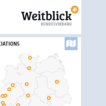
BUNDESVERBAND
CIATIONS