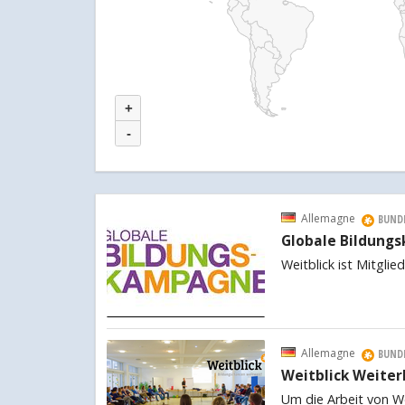
+
-
Allemagne
BUND
Globale Bildung
Weitblick ist Mitgli
Allemagne
BUND
Weitblick Weiter
Um die Arbeit von We