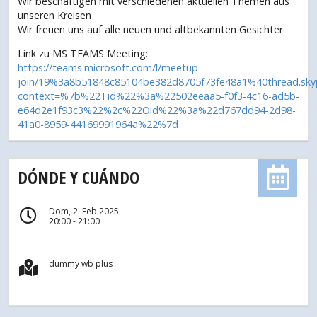
Wir beschäftigen mit verschiedenen aktuellen Themen aus
unseren Kreisen
Wir freuen uns auf alle neuen und altbekannten Gesichter
Link zu MS TEAMS Meeting:
https://teams.microsoft.com/l/meetup-
join/19%3a8b51848c85104be382d8705f73fe48a1%40thread.sk
context=%7b%22Tid%22%3a%22502eeaa5-f0f3-4c16-ad5b-
e64d2e1f93c3%22%2c%22Oid%22%3a%22d767dd94-2d98-
41a0-8959-44169991964a%22%7d
DÓNDE Y CUÁNDO
Dom, 2. Feb 2025
20:00 - 21:00
dummy wb plus