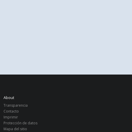
About
Transparencia
Contacto
Imprimir
Protección de datos
Mapa del sitio