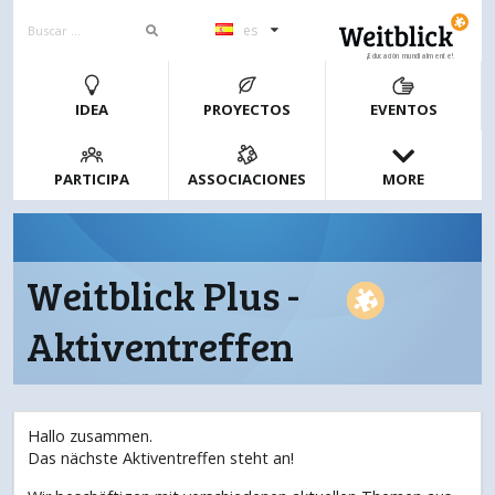
es
¡Educación mundialmente!
IDEA
PROYECTOS
EVENTOS
PARTICIPA
ASSOCIACIONES
MORE
Weitblick Plus -
Aktiventreffen
Hallo zusammen.
Das nächste Aktiventreffen steht an!