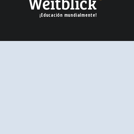
¡Educación mundialmente!