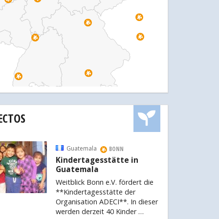
ECTOS
Guatemala
BONN
Kindertagesstätte in
Guatemala
Weitblick Bonn e.V. fördert die
**Kindertagesstätte der
Organisation ADECI**. In dieser
werden derzeit 40 Kinder …