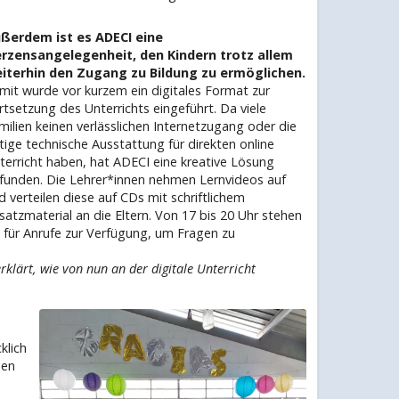
ßerdem ist es ADECI eine
rzensangelegenheit, den Kindern trotz allem
iterhin den Zugang zu Bildung zu ermöglichen.
mit wurde vor kurzem ein digitales Format zur
rtsetzung des Unterrichts eingeführt. Da viele
milien keinen verlässlichen Internetzugang oder die
tige technische Ausstattung für direkten online
terricht haben, hat ADECI eine kreative Lösung
funden. Die Lehrer*innen nehmen Lernvideos auf
d verteilen diese auf CDs mit schriftlichem
satzmaterial an die Eltern. Von 17 bis 20 Uhr stehen
e für Anrufe zur Verfügung, um Fragen zu
rklärt, wie von nun an der digitale Unterricht
klich
den