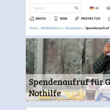
de
INICIO
IDEA
PROYECTOS
Spendenaufruf 
Inicio
Weitblick Bonn
Novedades
Spendenaufruf für G
Nothilfe