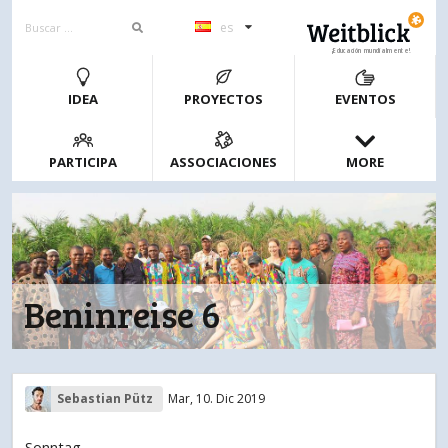
es
¡Educación mundialmente!
IDEA
PROYECTOS
EVENTOS
PARTICIPA
ASSOCIACIONES
MORE
Beninreise 6
Sebastian Pütz
Mar, 10. Dic 2019
Sonntag....