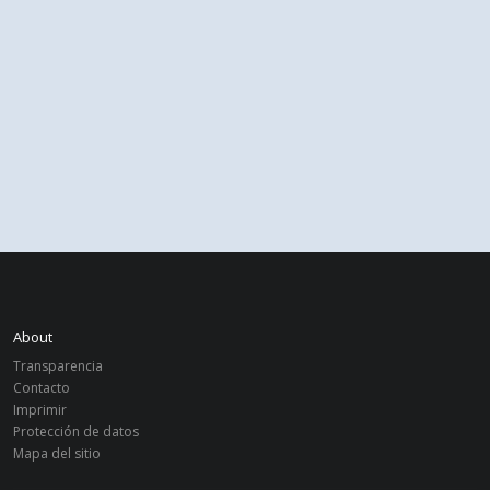
About
Transparencia
Contacto
Imprimir
Protección de datos
Mapa del sitio