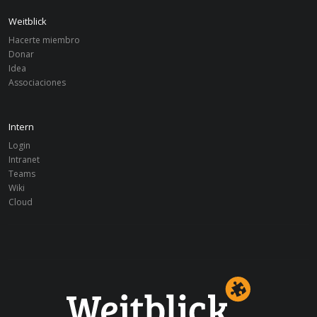
Weitblick
Hacerte miembro
Donar
Idea
Associaciones
Intern
Login
Intranet
Teams
Wiki
Cloud