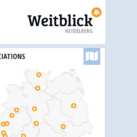
HEIDELBERG
CIATIONS