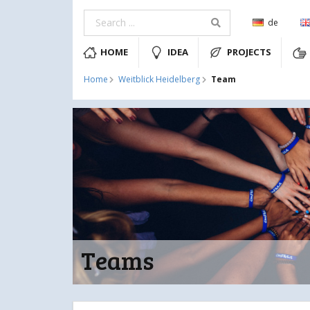
de
HOME
IDEA
PROJECTS
Team
Home
Weitblick Heidelberg
Teams