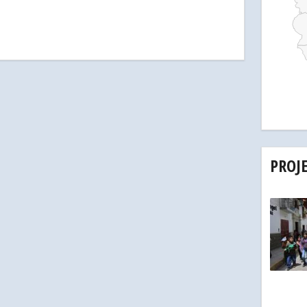
PROJ
Team