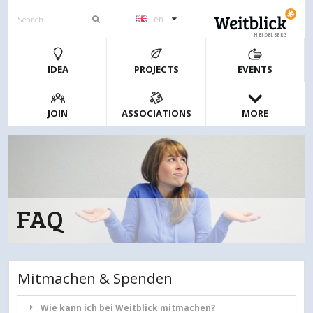
en
HEIDELBERG
IDEA
PROJECTS
EVENTS
JOIN
ASSOCIATIONS
MORE
FAQ
Mitmachen & Spenden
Wie kann ich bei Weitblick mitmachen?