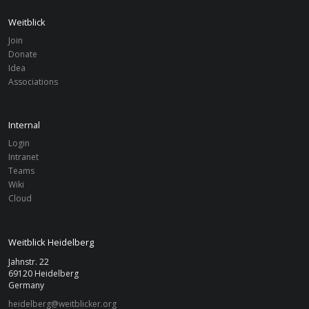
Weitblick
Join
Donate
Idea
Associations
Internal
Login
Intranet
Teams
Wiki
Cloud
Weitblick Heidelberg
Jahnstr. 22
69120 Heidelberg
Germany
heidelberg@weitblicker.org