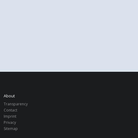
About
Transparency
Contact
Imprint
Privacy
Sitemap