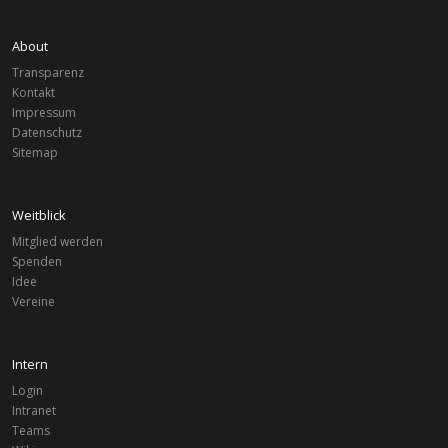
Deutschland
OSNABRÜCK
Recovery
About
Transparenz
Kontakt
Impressum
Datenschutz
Sitemap
Weitblick
Mitglied werden
Spenden
Idee
Vereine
Intern
Login
Intranet
Teams