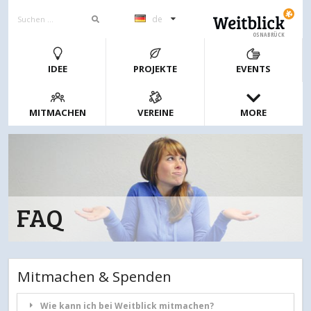
de
OSNABRÜCK
IDEE
PROJEKTE
EVENTS
MITMACHEN
VEREINE
MORE
FAQ
Mitmachen & Spenden
Wie kann ich bei Weitblick mitmachen?