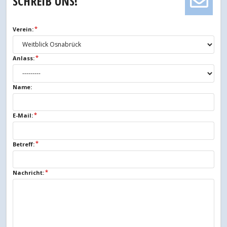
SCHREIB UNS!
Verein:
Anlass:
Name:
E-Mail:
Betreff:
Nachricht: