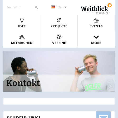
de
OSNABRÜCK
IDEE
PROJEKTE
EVENTS
MITMACHEN
VEREINE
MORE
Kontakt