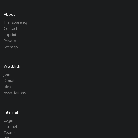
Germany
OSNABRÜCK
Recovery
About
Transparency
Contact
Imprint
Privacy
Sitemap
Weitblick
Join
Donate
Idea
Associations
Internal
Login
Intranet
Teams