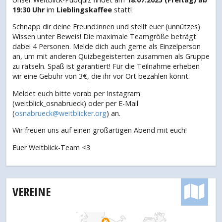
19:30 Uhr
im
Lieblingskaffee
statt!
Schnapp dir deine Freund:innen und stellt euer (unnützes)
Wissen unter Beweis! Die maximale Teamgröße beträgt
dabei 4 Personen. Melde dich auch gerne als Einzelperson
an, um mit anderen Quizbegeisterten zusammen als Gruppe
zu rätseln. Spaß ist garantiert! Für die Teilnahme erheben
wir eine Gebühr von 3€, die ihr vor Ort bezahlen könnt.
Meldet euch bitte vorab per Instagram
(weitblick_osnabrueck) oder per E-Mail
(
osnabrueck@weitblicker.org
) an.
Wir freuen uns auf einen großartigen Abend mit euch!
Euer Weitblick-Team <3
VEREINE