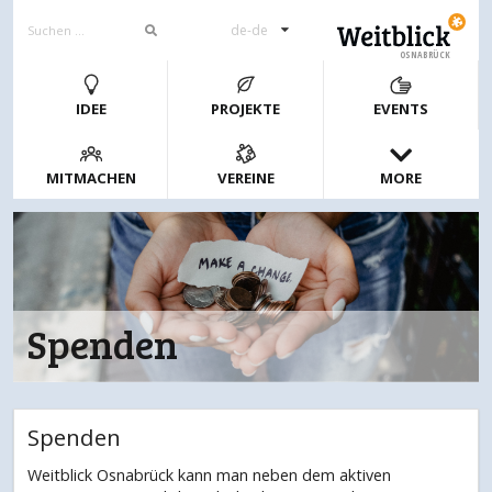
de-de
OSNABRÜCK
IDEE
PROJEKTE
EVENTS
MITMACHEN
VEREINE
MORE
Spenden
Spenden
Weitblick Osnabrück kann man neben dem aktiven