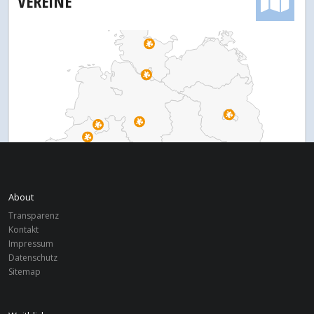
VEREINE
About
Transparenz
Kontakt
Impressum
Datenschutz
Sitemap