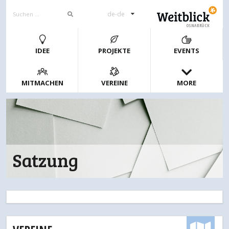
de-de
OSNABRÜCK
IDEE
PROJEKTE
EVENTS
MITMACHEN
VEREINE
MORE
Satzung