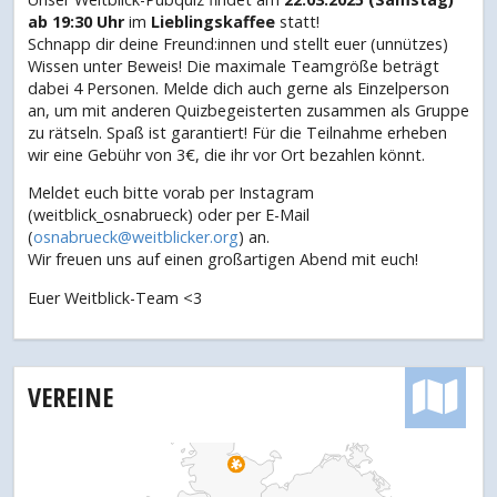
ab 19:30 Uhr
im
Lieblingskaffee
statt!
Schnapp dir deine Freund:innen und stellt euer (unnützes)
Wissen unter Beweis! Die maximale Teamgröße beträgt
dabei 4 Personen. Melde dich auch gerne als Einzelperson
an, um mit anderen Quizbegeisterten zusammen als Gruppe
zu rätseln. Spaß ist garantiert! Für die Teilnahme erheben
wir eine Gebühr von 3€, die ihr vor Ort bezahlen könnt.
Meldet euch bitte vorab per Instagram
(weitblick_osnabrueck) oder per E-Mail
(
osnabrueck@weitblicker.org
) an.
Wir freuen uns auf einen großartigen Abend mit euch!
Euer Weitblick-Team <3
VEREINE