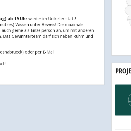
ag) ab 19 Uhr
wieder im Unikeller statt!
unnützes) Wissen unter Beweis! Die maximale
auch gerne als Einzelperson an, um mit anderen
n. Das Gewinnterteam darf sich neben Ruhm und
_osnabrueck) oder per E-Mail
uch!
PROJ