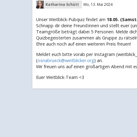
Katharina Schütt
Mo, 13. Mai 2024
Unser Weitblick-Pubquiz findet am
18.05. (Samst
Schnapp dir deine Freund:innen und stellt euer (
Teamgröße beträgt dabei 5 Personen. Melde dich 
Quizbegeisterten zusammen als Gruppe zu rätsel
Ehre auch noch auf einen weiteren Preis freuen!
Meldet euch bitte vorab per Instagram (weitblick
(
osnabrueck@weitblicker.org
) an.
Wir freuen uns auf einen großartigen Abend mit e
Euer Weitblick-Team <3