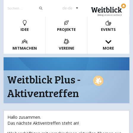
de-de
Bildungschancen weltweit
IDEE
PROJEKTE
EVENTS
MITMACHEN
VEREINE
MORE
Weitblick Plus -
Aktiventreffen
Hallo zusammen.
Das nächste Aktiventreffen steht an!