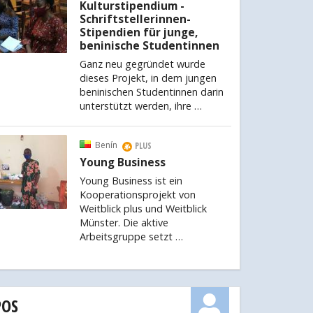
Kulturstipendium -
Schriftstellerinnen-
Stipendien für junge,
beninische Studentinnen
Ganz neu gegründet wurde
dieses Projekt, in dem jungen
beninischen Studentinnen darin
unterstützt werden, ihre …
Benín
PLUS
Young Business
Young Business ist ein
Kooperationsprojekt von
Weitblick plus und Weitblick
Münster. Die aktive
Arbeitsgruppe setzt …
POS