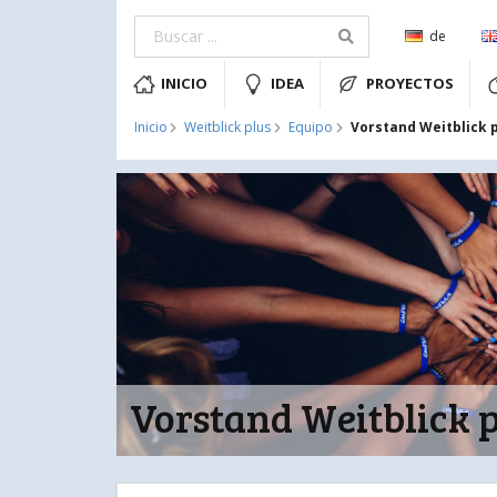
de
INICIO
IDEA
PROYECTOS
Vorstand Weitblick 
Inicio
Weitblick plus
Equipo
Vorstand Weitblick 