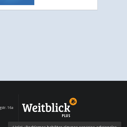
str. 16a
PLUS