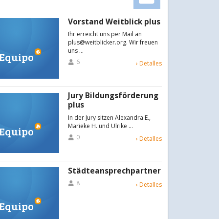
Vorstand Weitblick plus
Ihr erreicht uns per Mail an
plus@weitblicker.org. Wir freuen
uns …
Equipo
6
› Detalles
Jury Bildungsförderung
plus
In der Jury sitzen Alexandra E.,
Marieke H. und Ulrike …
Equipo
0
› Detalles
Städteansprechpartner
8
› Detalles
Equipo