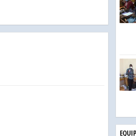
n
EQUI