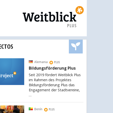
PLUS
ECTOS
Alemania
PLUS
Bildungsförderung Plus
roject
Seit 2019 fördert Weitblick Plus
im Rahmen des Projektes
Bildungsförderung Plus das
Engagement der Stadtvereine,
…
Benín
PLUS