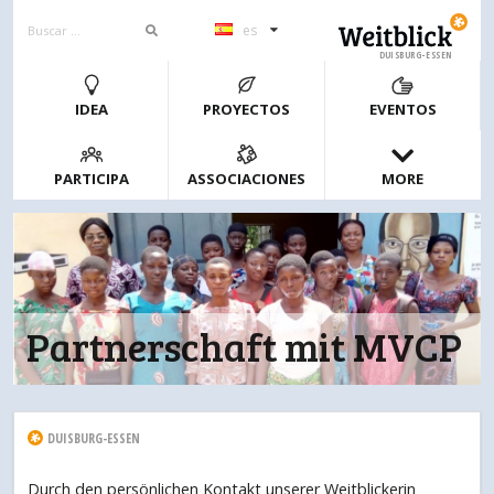
es
DUISBURG-ESSEN
IDEA
PROYECTOS
EVENTOS
PARTICIPA
ASSOCIACIONES
MORE
Partnerschaft mit MVCP
DUISBURG-ESSEN
Durch den persönlichen Kontakt unserer Weitblickerin