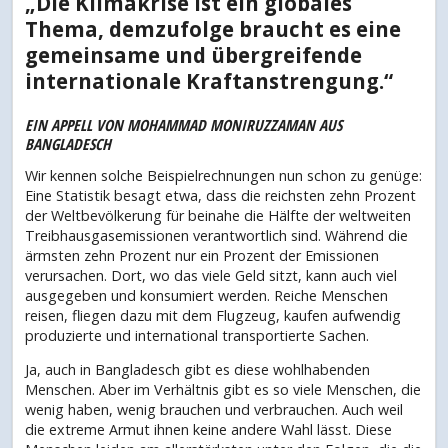
„Die Klimakrise ist ein globales
Thema, demzufolge braucht es eine
gemeinsame und übergreifende
internationale Kraftanstrengung.“
EIN APPELL VON MOHAMMAD MONIRUZZAMAN AUS
BANGLADESCH
Wir kennen solche Beispielrechnungen nun schon zu genüge:
Eine Statistik besagt etwa, dass die reichsten zehn Prozent
der Weltbevölkerung für beinahe die Hälfte der weltweiten
Treibhausgasemissionen verantwortlich sind. Während die
ärmsten zehn Prozent nur ein Prozent der Emissionen
verursachen. Dort, wo das viele Geld sitzt, kann auch viel
ausgegeben und konsumiert werden. Reiche Menschen
reisen, fliegen dazu mit dem Flugzeug, kaufen aufwendig
produzierte und international transportierte Sachen.
Ja, auch in Bangladesch gibt es diese wohlhabenden
Menschen. Aber im Verhältnis gibt es so viele Menschen, die
wenig haben, wenig brauchen und verbrauchen. Auch weil
die extreme Armut ihnen keine andere Wahl lässt. Diese