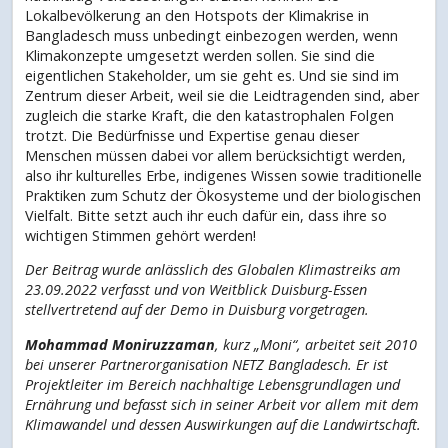
Lokalbevölkerung an den Hotspots der Klimakrise in
Bangladesch muss unbedingt einbezogen werden, wenn
Klimakonzepte umgesetzt werden sollen. Sie sind die
eigentlichen Stakeholder, um sie geht es. Und sie sind im
Zentrum dieser Arbeit, weil sie die Leidtragenden sind, aber
zugleich die starke Kraft, die den katastrophalen Folgen
trotzt. Die Bedürfnisse und Expertise genau dieser
Menschen müssen dabei vor allem berücksichtigt werden,
also ihr kulturelles Erbe, indigenes Wissen sowie traditionelle
Praktiken zum Schutz der Ökosysteme und der biologischen
Vielfalt. Bitte setzt auch ihr euch dafür ein, dass ihre so
wichtigen Stimmen gehört werden!
Der Beitrag wurde anlässlich des Globalen Klimastreiks am
23.09.2022 verfasst und von Weitblick Duisburg-Essen
stellvertretend auf der Demo in Duisburg vorgetragen.
Mohammad Moniruzzaman
, kurz „Moni“, arbeitet seit 2010
bei unserer Partnerorganisation NETZ Bangladesch. Er ist
Projektleiter im Bereich nachhaltige Lebensgrundlagen und
Ernährung und befasst sich in seiner Arbeit vor allem mit dem
Klimawandel und dessen Auswirkungen auf die Landwirtschaft.