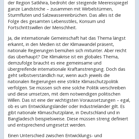
der Region Satkhira, bedroht der steigende Meeresspiegel
ganze Landstriche – zusammen mit Wirbelstürmen,
Sturmfluten und Salzwassereinbrüchen. Das alles ist die
Folge des gesamten Lebensstiles, Konsum und
Fortschrittswillen der Menschheit.
Ja, die internationale Gemeinschaft hat das Thema längst
erkannt, in den Medien ist der Klimawandel präsent,
nationale Regierungen bemühen sich mitunter. Aber reicht
das überhaupt? Die Klimakrise ist ein globales Thema,
demzufolge braucht es eine gemeinsame und
übergreifende internationale Kraftanstrengung. Doch das
geht selbstverständlich nur, wenn auch jeweils die
nationalen Regierungen eine strikte Klimaschutzpolitik
verfolgen. Sie müssen sich eine solche Politik verschreiben
und diese umsetzen, mit dem notwendigen politischen
Willen. Das ist eine der wichtigsten Voraussetzungen – egal,
ob es um Entwicklungsländer oder Industrieländer gilt. Es
gibt nationale Klimaschutzpläne, in Deutschland und in
Bangladesch beispielsweise. Diese müssen streng definiert
und entsprechend umgesetzt werden.
Einen Unterschied zwischen Entwicklungs- und