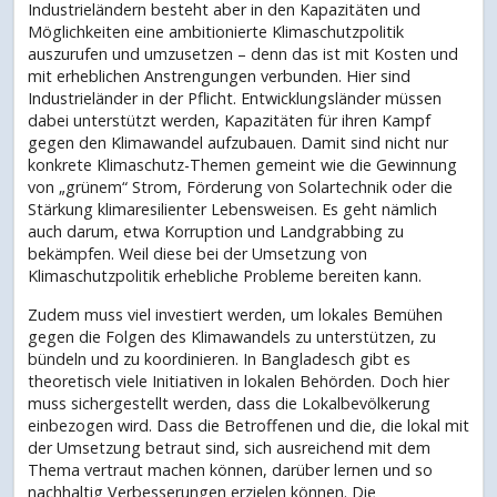
Industrieländern besteht aber in den Kapazitäten und
Möglichkeiten eine ambitionierte Klimaschutzpolitik
auszurufen und umzusetzen – denn das ist mit Kosten und
mit erheblichen Anstrengungen verbunden. Hier sind
Industrieländer in der Pflicht. Entwicklungsländer müssen
dabei unterstützt werden, Kapazitäten für ihren Kampf
gegen den Klimawandel aufzubauen. Damit sind nicht nur
konkrete Klimaschutz-Themen gemeint wie die Gewinnung
von „grünem“ Strom, Förderung von Solartechnik oder die
Stärkung klimaresilienter Lebensweisen. Es geht nämlich
auch darum, etwa Korruption und Landgrabbing zu
bekämpfen. Weil diese bei der Umsetzung von
Klimaschutzpolitik erhebliche Probleme bereiten kann.
Zudem muss viel investiert werden, um lokales Bemühen
gegen die Folgen des Klimawandels zu unterstützen, zu
bündeln und zu koordinieren. In Bangladesch gibt es
theoretisch viele Initiativen in lokalen Behörden. Doch hier
muss sichergestellt werden, dass die Lokalbevölkerung
einbezogen wird. Dass die Betroffenen und die, die lokal mit
der Umsetzung betraut sind, sich ausreichend mit dem
Thema vertraut machen können, darüber lernen und so
nachhaltig Verbesserungen erzielen können. Die