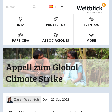
es
DUISBURG-ESSEN
IDEA
PROYECTOS
EVENTOS
PARTICIPA
ASSOCIACIONES
MORE
Appell zum Global
Climate Strike
Zarah Westrich
Dom, 25. Sep 2022