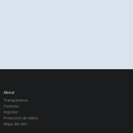
About
Transparencia
Contacto
Imprimir
Protección de datos
Mapa del sitio