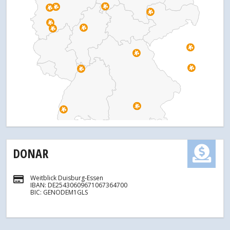
DONAR
Weitblick Duisburg-Essen
IBAN: DE25430609671067364700
BIC: GENODEM1GLS