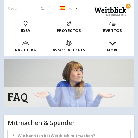
es
DUISBURG-ESSEN
IDEA
PROYECTOS
EVENTOS
PARTICIPA
ASSOCIACIONES
MORE
FAQ
Mitmachen & Spenden
Wie kann ich bei Weitblick mitmachen?