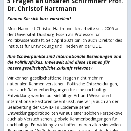
5 Fragen an unseren Schirmherr Prof.
Dr. Christof Hartmann
Können Sie sich kurz vorstellen?
Mein Name ist Christof Hartmann. Ich arbeite seit 2006 an
der Universität Duisburg-Essen als Professor für
Politikwissenschaft. Seit April 2021 bin ich auch Direktor des
Instituts für Entwicklung und Frieden an der UDE.
Ihre Schwerpunkte sind Internationale Beziehungen und
die Politik Afrikas. Inwieweit sind diese Themen für
unsere gesellschaftliche Zukunft relevant?
Wir können gesellschaftliche Fragen nicht mehr im
nationalen Rahmen verstehen. Politische Entscheidungen,
aber auch Rahmenbedingungen für eine nachhaltige
Entwicklung werden auf vielfältige Art und Weise durch
internationale Faktoren beeinflusst, wie wir ja auch an der
Bearbeitung der COVID-19 Epidemie sehen.
Entwicklungspolitik sollten wir aus einer solchen Perspektive
auch als Versuch sehen, globale Rahmenbedingungen für
nachhaltige Entwicklung zu schaffen, neben allen sinnvollen
Bemühungen, Veränderungsprozesse auch auf der lokalen