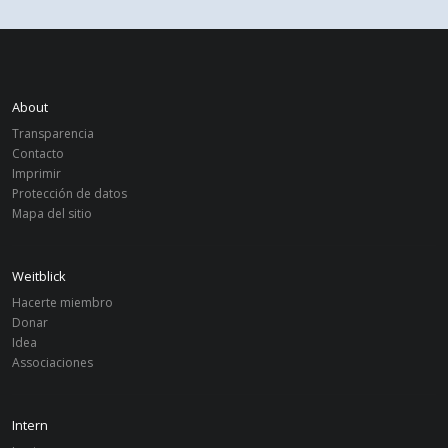
About
Transparencia
Contacto
Imprimir
Protección de datos
Mapa del sitio
Weitblick
Hacerte miembro
Donar
Idea
Associaciones
Intern