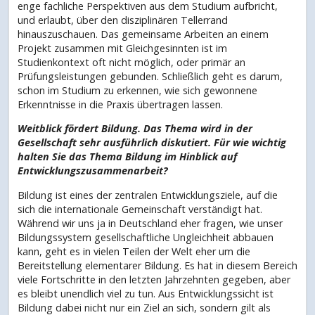
enge fachliche Perspektiven aus dem Studium aufbricht,
und erlaubt, über den disziplinären Tellerrand
hinauszuschauen. Das gemeinsame Arbeiten an einem
Projekt zusammen mit Gleichgesinnten ist im
Studienkontext oft nicht möglich, oder primär an
Prüfungsleistungen gebunden. Schließlich geht es darum,
schon im Studium zu erkennen, wie sich gewonnene
Erkenntnisse in die Praxis übertragen lassen.
Weitblick fördert Bildung. Das Thema wird in der
Gesellschaft sehr ausführlich diskutiert. Für wie wichtig
halten Sie das Thema Bildung im Hinblick auf
Entwicklungszusammenarbeit?
Bildung ist eines der zentralen Entwicklungsziele, auf die
sich die internationale Gemeinschaft verständigt hat.
Während wir uns ja in Deutschland eher fragen, wie unser
Bildungssystem gesellschaftliche Ungleichheit abbauen
kann, geht es in vielen Teilen der Welt eher um die
Bereitstellung elementarer Bildung. Es hat in diesem Bereich
viele Fortschritte in den letzten Jahrzehnten gegeben, aber
es bleibt unendlich viel zu tun. Aus Entwicklungssicht ist
Bildung dabei nicht nur ein Ziel an sich, sondern gilt als