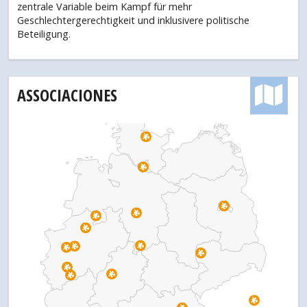
zentrale Variable beim Kampf für mehr
Geschlechtergerechtigkeit und inklusivere politische
Beteiligung.
ASSOCIACIONES