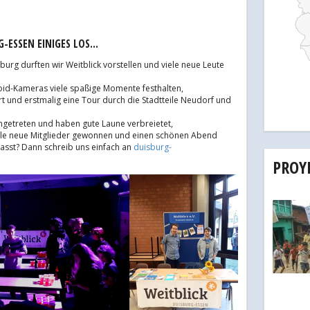
G-ESSEN EINIGES LOS…
rg durften wir Weitblick vorstellen und viele neue Leute
oid-Kameras viele spaßige Momente festhalten,
rt und erstmalig eine Tour durch die Stadtteile Neudorf und
getreten und haben gute Laune verbreietet,
tolle neue Mitglieder gewonnen und einen schönen Abend
sst? Dann schreib uns einfach an
duisburg-
PROY