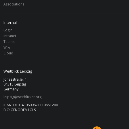
Associations
Internal
Login
Intranet
Teams
Wiki
Cloud
Weitblick Leipzig
Jonasstraße, 4
04315 Leipzig
Germany
leipzig@weitblicker.org
IBAN: DE03430609671119651200
BIC: GENODEM1GLS